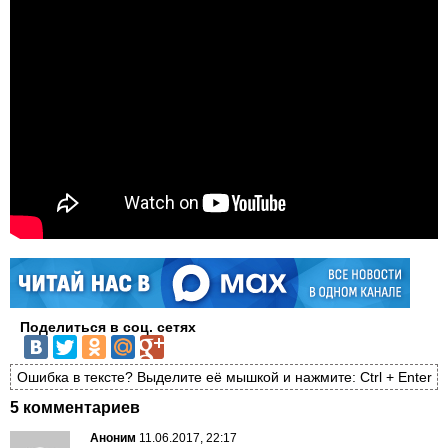
Поделиться в соц. сетях
Ошибка в тексте? Выделите её мышкой и нажмите: Ctrl + Enter
5 комментариев
Аноним
11.06.2017, 22:17