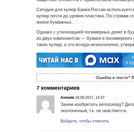
Сегодня для купюр Банка России используетс
купюр почти до уровня пластика. По словам с
жизни бумажных.
Однако с утилизацией полимерных денег в буд
из двух компонентов — бумаги и полимерного 
таких купюр, а это всегда неэкологично, утве
Ошибка в тексте? В
7 комментариев
Аноним
18.08.2017, 14:37
Зачем изобретать велосипед? Дела
экологичный, т.к. не окисляется.
Войдите, чтобы ответить