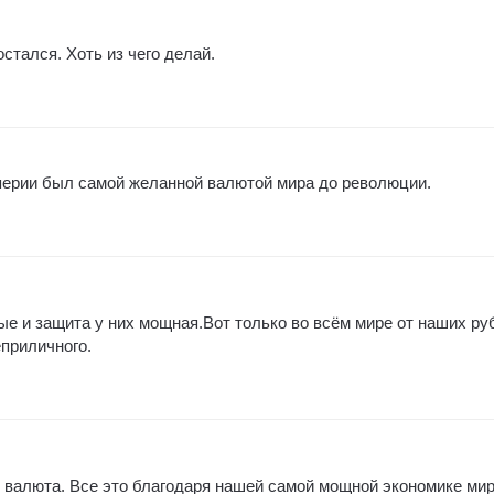
стался. Хоть из чего делай.
перии был самой желанной валютой мира до революции.
ые и защита у них мощная.Вот только во всём мире от наших ру
еприличного.
 валюта. Все это благодаря нашей самой мощной экономике ми