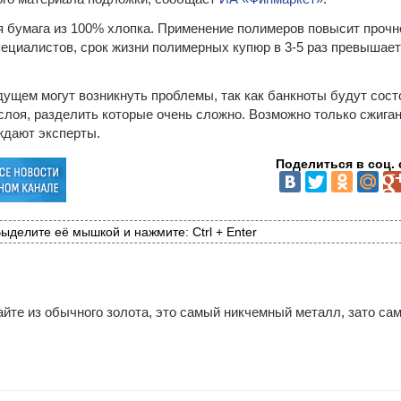
я бумага из 100% хлопка. Применение полимеров повысит прочн
пециалистов, срок жизни полимерных купюр в 3-5 раз превышает
ущем могут возникнуть проблемы, так как банкноты будут сост
слоя, разделить которые очень сложно. Возможно только сжига
рждают эксперты.
Поделиться в соц. 
ыделите её мышкой и нажмите: Ctrl + Enter
йте из обычного золота, это самый никчемный металл, зато са