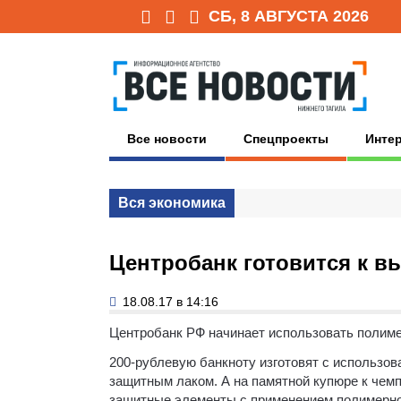
СБ, 8 АВГУСТА 2026
Все новости
Спецпроекты
Инте
Вся экономика
Центробанк готовится к в
18.08.17 в 14:16
Центробанк РФ начинает использовать полим
200-рублевую банкноту изготовят с использо
защитным лаком. А на памятной купюре к чем
защитные элементы с применением полимерно