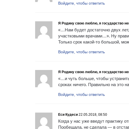
Войдите, чтобы ответить
Я Родину свою люблю, я государство не
«…Нам будет достаточно двух лет,
участковыми врачами…». Ну правиль
Только срок какой-то большой, мо
Войдите, чтобы ответить
Я Родину свою люблю, я государство не
«…и чуть больше, чтобы устранить
сроках ничего. Правильно на это н
Войдите, чтобы ответить
Еси Кудеси
22.05.2018, 08:50
Когда у нас уже введут практику от
Пообещала, не сделала — в отстав