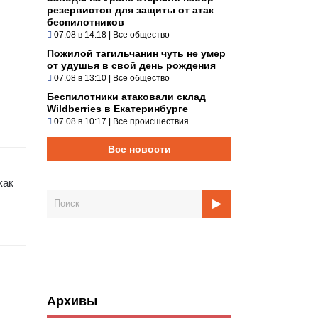
резервистов для защиты от атак
беспилотников
07.08 в 14:18
|
Все общество
Пожилой тагильчанин чуть не умер
от удушья в свой день рождения
07.08 в 13:10
|
Все общество
Беспилотники атаковали склад
Wildberries в Екатеринбурге
07.08 в 10:17
|
Все происшествия
Все новости
как
Архивы