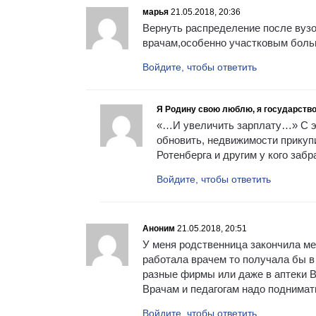
марья
21.05.2018, 20:36
Вернуть распределение после вузо
врачам,особенно участковым больш
Войдите, чтобы ответить
Я Родину свою люблю, я государство
«…И увеличить зарплату…» С эт
обновить, недвижимости прикуп
Ротенберга и другим у кого забр
Войдите, чтобы ответить
Аноним
21.05.2018, 20:51
У меня родственница закончила ме
работала врачем то получала бы в 
разные фирмы или даже в аптеки В 
Врачам и педагогам надо поднимат
Войдите, чтобы ответить