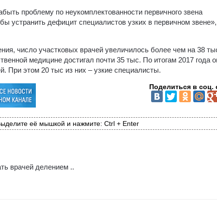
забыть проблему по неукомплектованности первичного звена
обы устранить дефицит специалистов узких в первичном звене»
ения, число участковых врачей увеличилось более чем на 38 ты
твенной медицине достигал почти 35 тыс. По итогам 2017 года о
й. При этом 20 тыс из них – узкие специалисты.
Поделиться в соц. 
ыделите её мышкой и нажмите: Ctrl + Enter
ь врачей делением ..