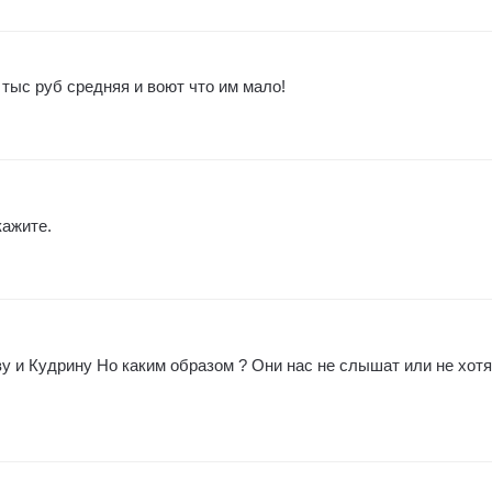
тыс руб средняя и воют что им мало!
кажите.
у и Кудрину Но каким образом ? Они нас не слышат или не хотя