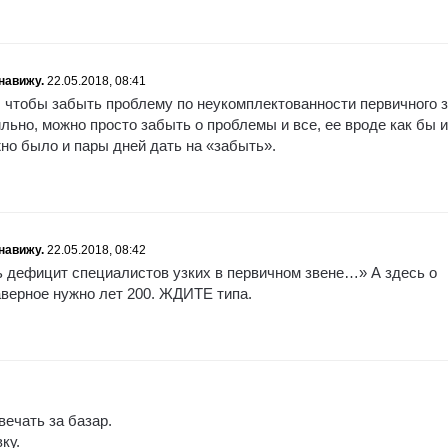
навижу.
22.05.2018, 08:41
 чтобы забыть проблему по неукомплектованности первичного 
но, можно просто забыть о проблемы и все, ее вроде как бы и 
жно было и пары дней дать на «забыть».
навижу.
22.05.2018, 08:42
 дефицит специалистов узких в первичном звене…» А здесь о
аверное нужно лет 200. ЖДИТЕ типа.
вечать за базар.
ку.