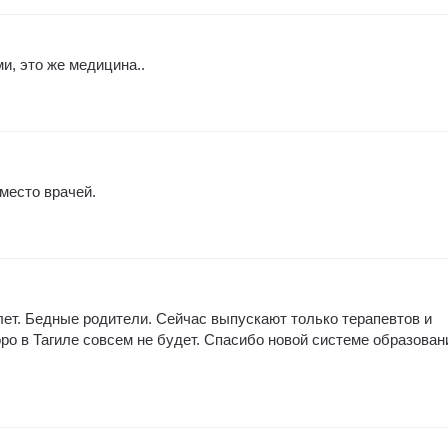
и, это же медицина..
место врачей.
 лет. Бедные родители. Сейчас выпускают только терапевтов и
ро в Тагиле совсем не будет. Спасибо новой системе образован