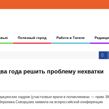
рвью
Полезный город
Работа в Тагиле
Редакци
ва года решить проблему нехватки
ицинских кадров (участковые врачи в поликлиниках — прим. В
ероника Скворцова заявила на всероссийской конференции