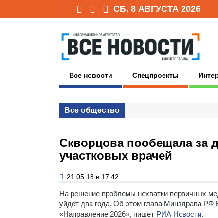
СБ, 8 АВГУСТА 2026
Все новости
Спецпроекты
Инте
Все общество
Скворцова пообещала за д
участковых врачей
21.05.18 в 17:42
На решение проблемы нехватки первичных мед
уйдёт два года.
Об этом глава Минздрава РФ В
«Направление 2026», пишет
РИА Новости
.