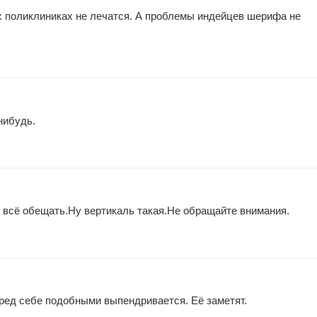
 поликлиниках не лечатся. А проблемы индейцев шерифа не
нибудь.
а всё обещать.Ну вертикаль такая.Не обращайте внимания.
ред себе подобными выпендривается. Её заметят.