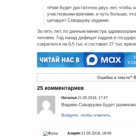
«Нам будет достаточно двух лет, чтобы 
участковыми врачами, и чуть больше, чт
цитирует Скворцову издание.
За пять лет, по данным министра здравоохран
человек. Год назад дефицит кадров в государс
сократился на 8,5 тыс и составил 27 тыс враче
Ошибка в тексте? В
25 комментариев
Наталья
21.05.2018, 17:47
Видимо Скворцова будет размножат
Войдите, чтобы ответить
Азарич
21.05.2018, 18:06