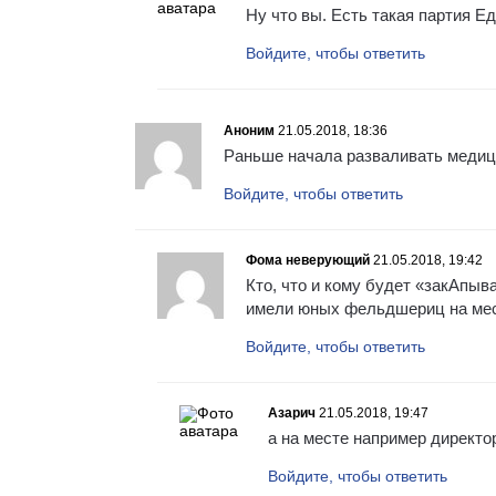
Ну что вы. Есть такая партия Е
Войдите, чтобы ответить
Аноним
21.05.2018, 18:36
Раньше начала разваливать медици
Войдите, чтобы ответить
Фома неверующий
21.05.2018, 19:42
Кто, что и кому будет «закАпыв
имели юных фельдшериц на мест
Войдите, чтобы ответить
Азарич
21.05.2018, 19:47
а на месте например директо
Войдите, чтобы ответить