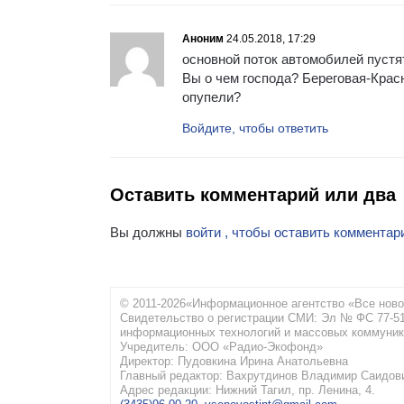
Аноним
24.05.2018, 17:29
основной поток автомобилей пустя
Вы о чем господа? Береговая-Крас
опупели?
Войдите, чтобы ответить
Оставить комментарий или два
Вы должны
войти , чтобы оставить комментар
© 2011-2026«Информационное агентство «Все ново
Свидетельство о регистрации СМИ: Эл № ФС 77-516
информационных технологий и массовых коммуник
Учредитель: ООО «Радио-Экофонд»
Директор: Пудовкина Ирина Анатольевна
Главный редактор: Вахрутдинов Владимир Саидов
Адрес редакции: Нижний Тагил, пр. Ленина, 4.