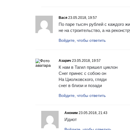
Вася
23.05.2018, 19:57
По паре тысяч рублей с каждого ж
не на строительство, а на реконст
Войдите, чтобы ответить
Азарич
23.05.2018, 19:57
К нам в Тагил пришел циклон
Снег принес с собою он
На Циолковского, гляди
снег в близи и позади
Войдите, чтобы ответить
Аноним
23.05.2018, 21:43
Идиот
Войдите, чтобы ответить