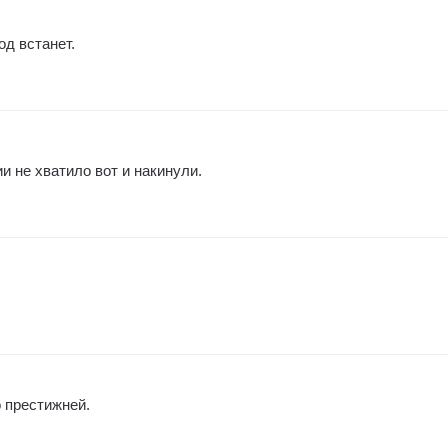
од встанет.
и не хватило вот и накинули.
 престижней.