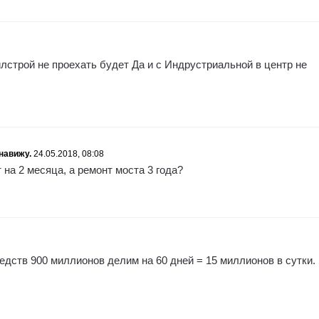
илстрой не проехать будет Да и с Индрустриальной в центр не
навижу.
24.05.2018, 08:08
на 2 месяца, а ремонт моста 3 года?
дств 900 миллионов делим на 60 дней = 15 миллионов в сутки.