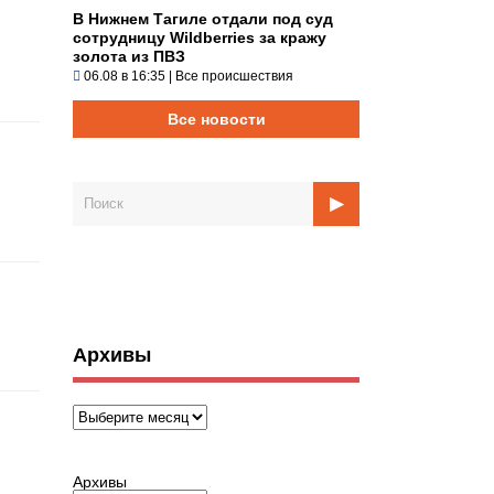
В Нижнем Тагиле отдали под суд
сотрудницу Wildberries за кражу
золота из ПВЗ
06.08 в 16:35
|
Все происшествия
Все новости
Архивы
Архивы
Архивы