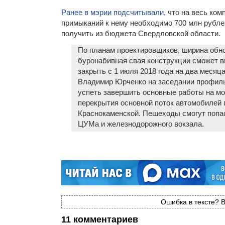
Ранее в мэрии подсчитывали,
что на весь ком
примыканий к нему необходимо 700 млн рублей
получить из бюджета Свердловской области.
По планам проектировщиков, ширина обно
буронабивная свая конструкции сможет вы
закрыть с 1 июля 2018 года на два месяц
Владимир Юрченко на заседании профильн
успеть завершить основные работы на мос
перекрытия основной поток автомобилей 
Краснокаменской. Пешеходы смогут попа
ЦУМа и железнодорожного вокзала.
Ошибка в тексте? В
11 комментариев