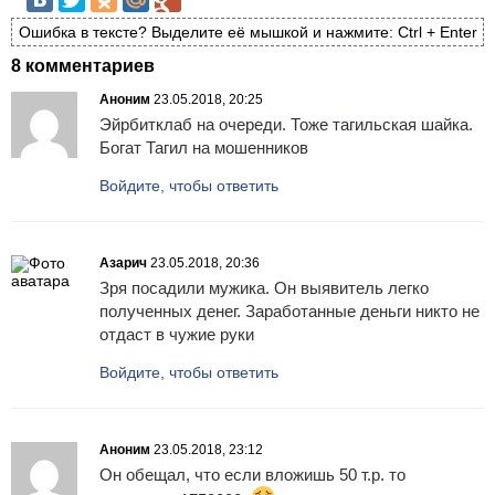
Ошибка в тексте? Выделите её мышкой и нажмите: Ctrl + Enter
8 комментариев
Аноним
23.05.2018, 20:25
Эйрбитклаб на очереди. Тоже тагильская шайка.
Богат Тагил на мошенников
Войдите, чтобы ответить
Азарич
23.05.2018, 20:36
Зря посадили мужика. Он выявитель легко
полученных денег. Заработанные деньги никто не
отдаст в чужие руки
Войдите, чтобы ответить
Аноним
23.05.2018, 23:12
Он обещал, что если вложишь 50 т.р. то