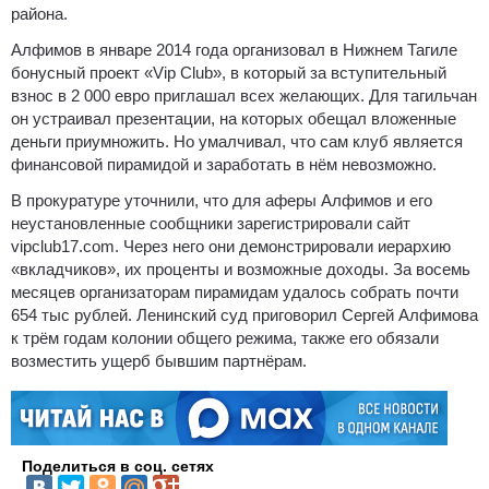
района.
Алфимов в январе 2014 года организовал в Нижнем Тагиле
бонусный проект «Vip Club», в который за вступительный
взнос в 2 000 евро приглашал всех желающих. Для тагильчан
он устраивал презентации, на которых обещал вложенные
деньги приумножить. Но умалчивал, что сам клуб является
финансовой пирамидой и заработать в нём невозможно.
В прокуратуре уточнили, что для аферы Алфимов и его
неустановленные сообщники зарегистрировали сайт
vipclub17.com. Через него они демонстрировали иерархию
«вкладчиков», их проценты и возможные доходы. За восемь
месяцев организаторам пирамидам удалось собрать почти
654 тыс рублей. Ленинский суд приговорил Сергей Алфимова
к трём годам колонии общего режима, также его обязали
возместить ущерб бывшим партнёрам.
Поделиться в соц. сетях