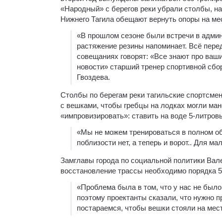
«Народный» с берегов реки убрали столбы, на
Нижнего Тагила обещают вернуть опоры на ме
«В прошлом сезоне были встречи в админ
растяжение резины напоминает. Всё пере
совещаниях говорят: «Все знают про ваши
новости» старший тренер спортивной сбо
Гвоздева.
Столбы по берегам реки тагильские спортсме
с вешками, чтобы гребцы на лодках могли ма
«импровизировать»: ставить на воде 5-литров
«Мы не можем тренироваться в полном объ
поблизости нет, а теперь и ворот.. Для м
Замглавы города по социальной политики Вале
восстановление трассы необходимо порядка 5
«Проблема была в том, что у нас не было 
поэтому проектанты сказали, что нужно п
постараемся, чтобы вешки стояли на мес