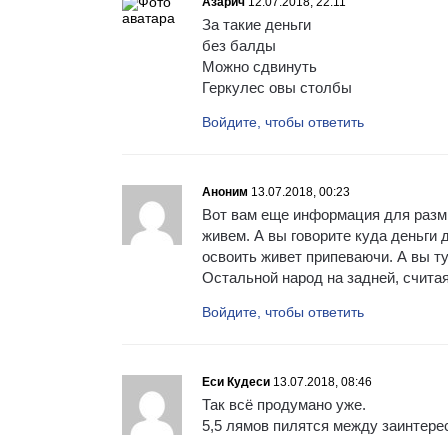
Азарич
12.07.2018, 22:11
За такие деньги
без балды
Можно сдвинуть
Геркулес овы столбы
Войдите, чтобы ответить
Аноним
13.07.2018, 00:23
Вот вам еще информация для размы
живем. А вы говорите куда деньги 
освоить живет припеваючи. А вы ту
Остальной народ на задней, счита
Войдите, чтобы ответить
Еси Кудеси
13.07.2018, 08:46
Так всё продумано уже.
5,5 лямов пилятся между заинтере