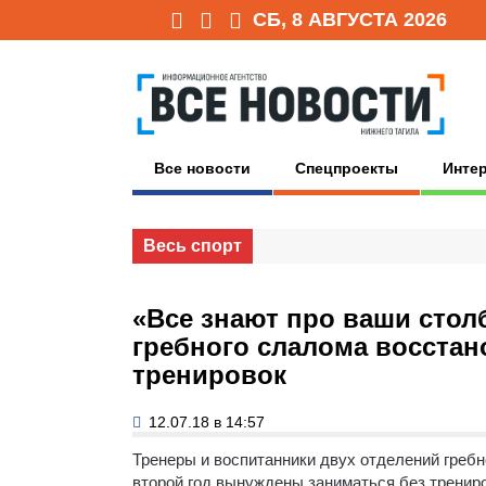
СБ, 8 АВГУСТА 2026
Все новости
Спецпроекты
Инте
Весь спорт
«Все знают про ваши стол
гребного слалома восстан
тренировок
12.07.18 в 14:57
Тренеры и воспитанники двух отделений греб
второй год вынуждены заниматься без трениро