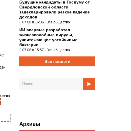
Будущие кандидаты в Госдуму от
Свердловской области
задекларировали резкое падение
доходов
07.08 в 16:06
|
Все общество
ИИ впервые разработал
жизнеспособные вирусы,
уничтожающие устойчивые
бактерии
07.08 в 15:57
|
Все общество
оме —
Все новости
де-
сетях
Архивы