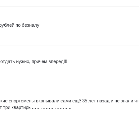
рублей по безналу
 отдать нужно, причем вперед!!!
кие спортсмены вкапывали сами ещё 35 лет назад и не знали чт
стоит три квартиры……………………..