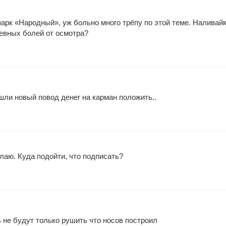
парк «Народный», уж больно много трёпу по этой теме. Наливай
евных болей от осмотра?
! нашли новый повод денег на карман положить..
лаю. Куда подойти, что подписать?
 не будут только рушить что носов построил