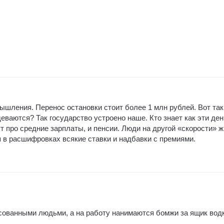
шления. Перенос остановки стоит более 1 млн рублей. Вот так
деваются? Так государство устроено наше. Кто знает как эти ден
т про средние зарплаты, и пенсии. Люди на другой «скорости» ж
я в расшифровках всякие ставки и надбавки с премиями.
сованными людьми, а на работу нанимаются бомжи за ящик водк