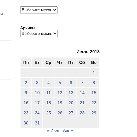
Архивы
ки
Архивы
Июль 2018
Пн
Вт
Ср
Чт
Пт
Сб
Вс
1
2
3
4
5
6
7
8
9
10
11
12
13
14
15
16
17
18
19
20
21
22
23
24
25
26
27
28
29
30
31
« Июн
Авг »