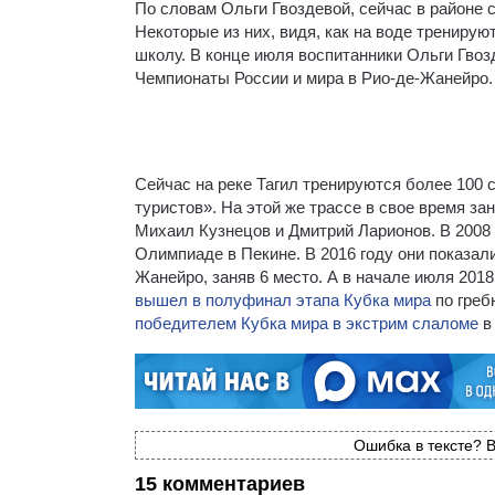
По словам Ольги Гвоздевой, сейчас в районе 
Некоторые из них, видя, как на воде трениру
школу. В конце июля воспитанники Ольги Гвоз
Чемпионаты России и мира в Рио-де-Жанейро.
Сейчас на реке Тагил тренируются более 10
туристов». На этой же трассе в свое время з
Михаил Кузнецов и Дмитрий Ларионов. В 2008 
Олимпиаде в Пекине. В 2016 году они показал
Жанейро, заняв 6 место. А в начале июля 201
вышел в полуфинал этапа Кубка мира
по греб
победителем Кубка мира в экстрим слаломе
в
Ошибка в тексте? В
15 комментариев