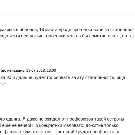
 разрыв шаблонов, 18 марта вроде проголосовали за стабильнос
сюда и эти невнятные голосочки мол на бы помитинговать, но так
тво ненавижу.
13.07.2018, 13:03
на 90 и дальше будет голосовать за эту стабильность, ища
сте.
ого сдвига. Я даже не ожидал от профсоюзов такой остроты
 еще не вечер! Но конкретики маловато: дожитие только
с фашистским отсветом — вот они! Трудоспособность не