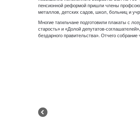
пенсионной реформой пришли члены профсоюз
металлов, детских садов, школ, больниц и уч
Многие тагильчане подготовили плакаты с лоз
старость» и «Долой депутатов-соглашателей»,
бездарного правительства». Отчего собрание 