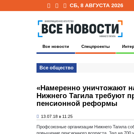
СБ, 8 АВГУСТА 2026
Все новости
Спецпроекты
Инте
Все общество
«Намеренно уничтожают н
Нижнего Тагила требуют 
пенсионной реформы
13.07.18 в 11:25
Профсоюзные организации Нижнего Тагила со
повышение пенсионного возраста. Зал на 700 