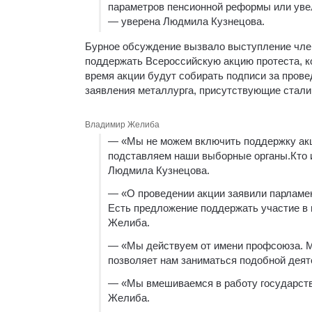
параметров пенсионной реформы или увел
— уверена Людмила Кузнецова.
Бурное обсуждение вызвало выступление чле
поддержать Всероссийскую акцию протеста, к
время акции будут собирать подписи за пров
заявления металлурга, присутствующие стали 
Владимир Желиба
— «Мы не можем включить поддержку акци
подставляем наши выборные органы.Кто и
Людмила Кузнецова.
— «О проведении акции заявили парламе
Есть предложение поддержать участие в п
Желиба.
— «Мы действуем от имени профсоюза. Мы
позволяет нам заниматься подобной дея
— «Мы вмешиваемся в работу государстве
Желиба.