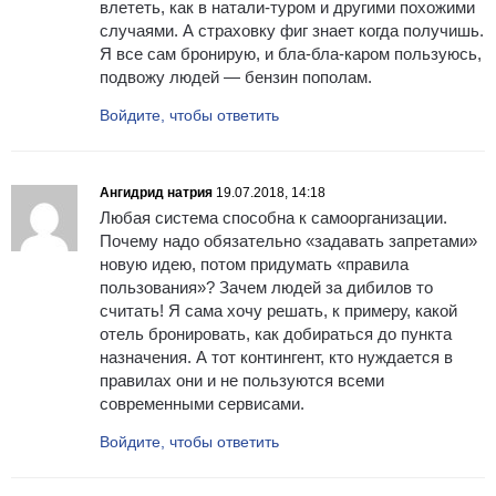
влететь, как в натали-туром и другими похожими
случаями. А страховку фиг знает когда получишь.
Я все сам бронирую, и бла-бла-каром пользуюсь,
подвожу людей — бензин пополам.
Войдите, чтобы ответить
Ангидрид натрия
19.07.2018, 14:18
Любая система способна к самоорганизации.
Почему надо обязательно «задавать запретами»
новую идею, потом придумать «правила
пользования»? Зачем людей за дибилов то
считать! Я сама хочу решать, к примеру, какой
отель бронировать, как добираться до пункта
назначения. А тот контингент, кто нуждается в
правилах они и не пользуются всеми
современными сервисами.
Войдите, чтобы ответить