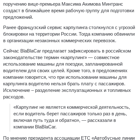
поручению вице-премьера Максима Акимова Минтранс
создаст в ближайшее время рабочую группу для подготовки
предложений.
Ранее французский сервис карпулинга столкнулся с угрозой
блокировки на территории России. Тогда компанию обвинили
в организации незаконных коммерческих перевозок.
Сейчас BlaBlaCar предлагает зафиксировать в российском
законодательстве термин «карпулинг» — совместное
использование машины для поездки, запланированной
водителем для своих целей. Кроме того, в предложениях
компании говорится, что при использовании машины для
карпулинга водителю нельзя брать плату с пассажиров.
Исключение – разделение эксплуатационных и топливных
расходов.
«Карпулинг не является коммерческой деятельность,
если водитель берет пассажиров только раз в день,
включая путь туда и обратно», — рассказали в
компании BlaBlaCar.
По мнению президента ассоциации ЕТС «Автобусные линии