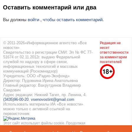
Оставить комментарий или два
Вы должны
войти , чтобы оставить комментарий.
© 2011-2026«Информационное агентство «Все
Редакция не
новости»
несет
Свидетельство о регистрации СМИ: Эл № ФС 77-
ответственности
51674 от 02.11.2012г. выдано Федеральной
за комментарии
службой по надзору в сфере связи,
посетителей
информационных технологий и массовых
коммуникаций (Роскомнадзор)
Учредитель: ООО «Радио-Экофонд»
Директор: Пудовкина Ирина Анатольевна
Главный редактор: Вахрутдинов Владимир
Саидович
Адрес редакции: Нижний Тагил, пр. Ленина, 4.
(3435)96-00-20
,
vsenovostint@gmail.com
Использовать материалы ИА «Все новости»
можно только с активной ссылкой на
первоисточник
Этот сайт использует файлы cookie. Продолжая
работать с сайтом, вы соглашаетесь с