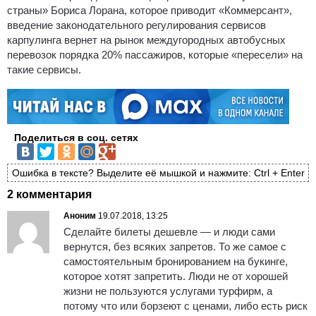
страны» Бориса Лорана, которое приводит «Коммерсант»,
введение законодательного регулирования сервисов
карпулинга вернет на рынок междугородных автобусных
перевозок порядка 20% пассажиров, которые «пересели» на
такие сервисы.
Поделиться в соц. сетях
Ошибка в тексте? Выделите её мышкой и нажмите: Ctrl + Enter
2 комментария
Аноним
19.07.2018, 13:25
Сделайте билеты дешевле — и люди сами
вернутся, без всяких запретов. То же самое с
самостоятельным бронированием на букинге,
которое хотят запретить. Люди не от хорошей
жизни не пользуются услугами турфирм, а
потому что или борзеют с ценами, либо есть риск