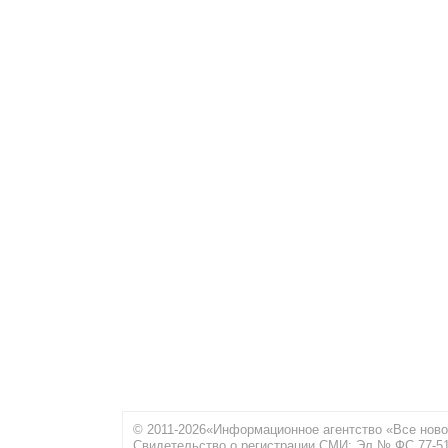
© 2011-2026«Информационное агентство «Все ново
Свидетельство о регистрации СМИ: Эл № ФС 77-516