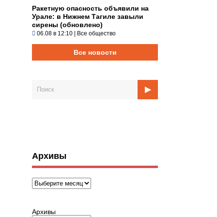
Ракетную опасность объявили на
Урале: в Нижнем Тагиле завыли
сирены (обновлено)
06.08 в 12:10
|
Все общество
Все новости
Архивы
Архивы
Архивы