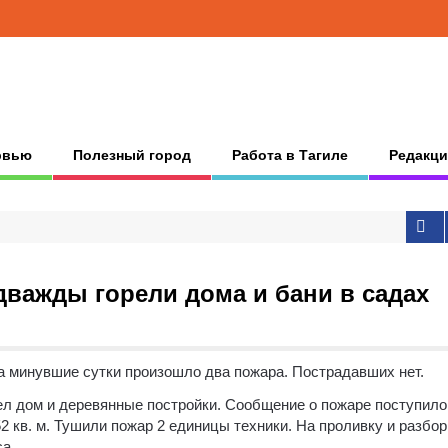
рвью
Полезный город
Работа в Тагиле
Редакци
дважды горели дома и бани в садах
за минувшие сутки произошло два пожара.
Пострадавших нет.
рел дом и деревянные постройки. Сообщение о пожаре поступило
2 кв. м. Тушили пожар 2 единицы техники. На проливку и разбор
а.