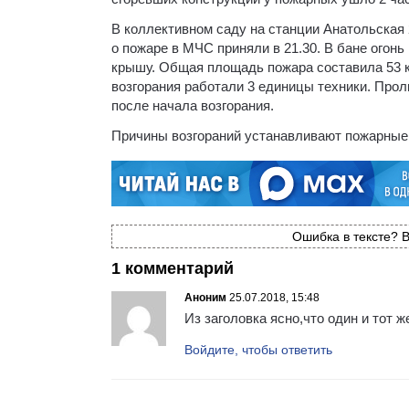
В коллективном саду на станции Анатольская 
о пожаре в МЧС приняли в 21.30. В бане огон
крышу. Общая площадь пожара составила 53 к
возгорания работали 3 единицы техники. Про
после начала возгорания.
Причины возгораний устанавливают пожарные
Ошибка в тексте? В
1 комментарий
Аноним
25.07.2018, 15:48
Из заголовка ясно,что один и тот 
Войдите, чтобы ответить