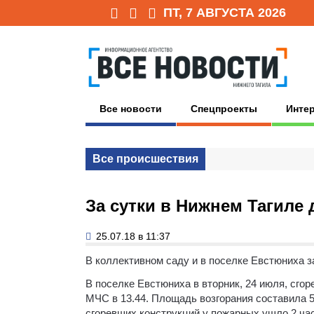
ПТ, 7 АВГУСТА 2026
Все новости
Спецпроекты
Инте
Все происшествия
За сутки в Нижнем Тагиле 
25.07.18 в 11:37
В коллективном саду и в поселке Евстюниха 
В поселке Евстюниха в вторник, 24 июля, сго
МЧС в 13.44. Площадь возгорания составила 5
сгоревших конструкций у пожарных ушло 2 час