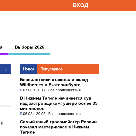
ВХОД
я
Выборы 2026
Новое
Популярное
Беспилотники атаковали склад
Wildberries в Екатеринбурге
07.08 в 10:17
|
Все происшествия
В Нижнем Тагиле начинается суд
над застройщиком: ущерб более 35
миллионов
06.08 в 20:03
|
Все происшествия
Самый юный гроссмейстер России
 в
показал мастер-класс в Нижнем
Тагиле