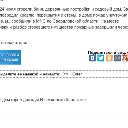
24 июля сгорели баня, деревянные постройки и садовый дом. З
ь повредил кровлю, перекрытия и стены, в доме пожар уничтожил
в. м., сообщили в МЧС по Свердловской области. На месте
ливку и разбор сгоревшего имущества пожарные завершили чере
 дознаватели.
Поделиться в соц. 
ыделите её мышкой и нажмите: Ctrl + Enter
же дом горел дважды.И несколько бань тоже.