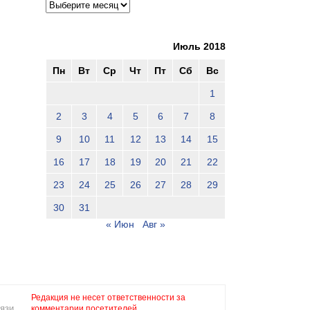
Июль 2018
Пн
Вт
Ср
Чт
Пт
Сб
Вс
1
2
3
4
5
6
7
8
9
10
11
12
13
14
15
16
17
18
19
20
21
22
23
24
25
26
27
28
29
30
31
« Июн
Авг »
Редакция не несет ответственности за
язи,
комментарии посетителей