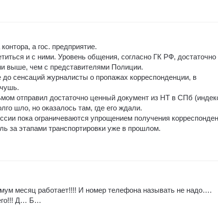
контора, а гос. предприятие.
титься и с ними. Уровень общения, согласно ГК РФ, достаточно
и выше, чем с представителями Полиции.
 до сенсаций журналисты о пропажах корреспонденции, в
чушь.
мом отправил достаточно ценный документ из НТ в СПб (индек
лго шло, но оказалось там, где его ждали.
оссии пока ограничеваются упрощением получения корреспонден
оль за этапами транспортировки уже в прошлом.
имум месяц работает!!!! И номер телефона называть не надо….
его!!! Д… Б…