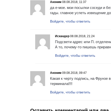
Аноним
08.08.2018, 11:37
да е-мое. мои посылки соседи и бе
гады. главное успеть извещение до
Войдите, чтобы ответить
Искандер
08.08.2018, 21:24
Подсвети адрес или П. отделени
А то, почему-то пишешь прирав
Войдите, чтобы ответить
Аноним
09.08.2018, 09:47
Какая к черту подпись, на Фрунзе 
терминала!!!!
Войдите, чтобы ответить
Оставить комментарий или два