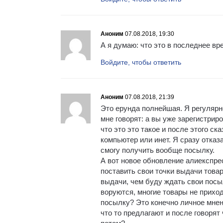
Аноним
07.08.2018, 19:30
А я думаю: что это в последнее вр
Войдите, чтобы ответить
Аноним
07.08.2018, 21:39
Это ерунда полнейшая. Я регулярн
мне говорят: а вы уже зарегистри
что это это такое и после этого ск
компьютер или инет. Я сразу отказа
смогу получить вообще посылку.
А вот новое обновление алиекспре
поставить свои точки выдачи това
выдачи, чем буду ждать свои посыл
воруются, многие товары не прихо
посылку? Это конечно личное мнени
что то предлагают и после говорят 