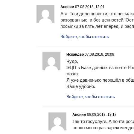
Аноним
07.08.2018, 18:01
Ага. То и дело новости, что посылк
разорванные, и без ценностей. Ост
посылки за пять лет вперед, и рас
Войдите, чтобы ответить
Искандер
07.08.2018, 20:08
Чудо,
ЭЦП в Базе данных на почте Рос
мозга.
Я уже давненько перешёл в обще
Ваще удобно.
Войдите, чтобы ответить
Аноним
08.08.2018, 13:17
Так то госуслуги. А почта ро
плохо много раз зарекомендо