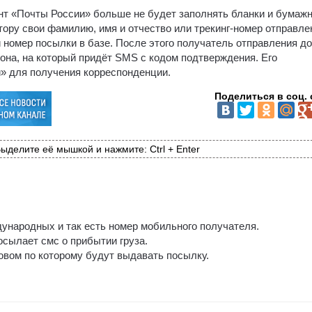
нт «Почты России» больше не будет заполнять бланки и бумаж
ору свои фамилию, имя и отчество или трекинг-номер отправле
 номер посылки в базе. После этого получатель отправления д
она, на который придёт SMS с кодом подтверждения. Его
» для получения корреспонденции.
Поделиться в соц. 
ыделите её мышкой и нажмите: Ctrl + Enter
ународных и так есть номер мобильного получателя.
осылает смс о прибытии груза.
овом по которому будут выдавать посылку.