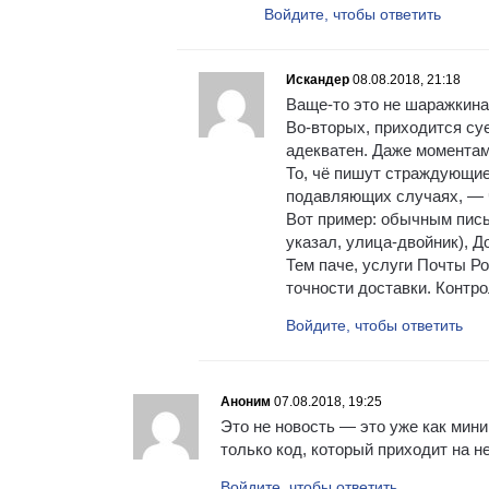
Войдите, чтобы ответить
Искандер
08.08.2018, 21:18
Ваще-то это не шаражкина 
Во-вторых, приходится суе
адекватен. Даже моментам
То, чё пишут страждующие
подавляющих случаях, — 
Вот пример: обычным пись
указал, улица-двойник), До
Тем паче, услуги Почты Р
точности доставки. Контр
Войдите, чтобы ответить
Аноним
07.08.2018, 19:25
Это не новость — это уже как мин
только код, который приходит на н
Войдите, чтобы ответить