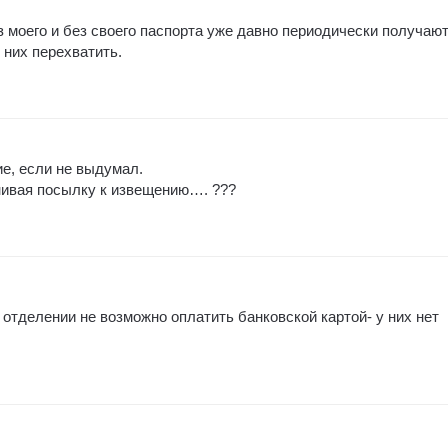
з моего и без своего паспорта уже давно периодически получают
 них перехватить.
е, если не выдумал.
нивая посылку к извещению…. ???
в отделении не возможно оплатить банковской картой- у них нет