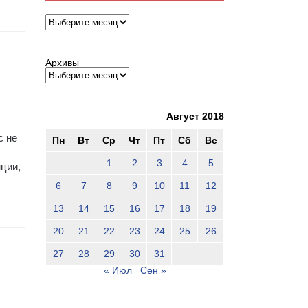
Архивы
Архивы
Август 2018
с не
Пн
Вт
Ср
Чт
Пт
Сб
Вс
1
2
3
4
5
ции,
6
7
8
9
10
11
12
13
14
15
16
17
18
19
20
21
22
23
24
25
26
27
28
29
30
31
« Июл
Сен »