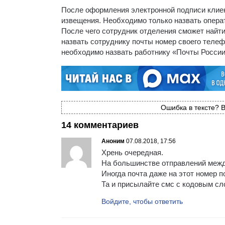
После оформления электронной подписи клие
извещения. Необходимо только назвать операт
После чего сотрудник отделения сможет найти
назвать сотруднику почты номер своего телеф
необходимо назвать работнику «Почты России
Ошибка в тексте? В
14 комментариев
Аноним
07.08.2018, 17:56
Хрень очередная.
На большинстве отправлений межд
Иногда почта даже на этот номер п
Та и присылайте смс с кодовым сл
Войдите, чтобы ответить