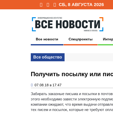
СБ, 8 АВГУСТА 2026
Все новости
Спецпроекты
Инте
Все общество
Получить посылку или пис
07.08.18 в 17:47
Забирать заказные письма и посылки в почто
этого необходимо завести электронную подпис
компании ожидают, что время выдачи отправле
тех писем и посылок, которые не требуют опл