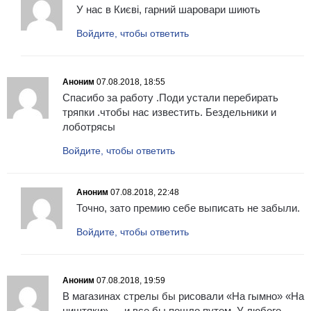
У нас в Києві, гарний шаровари шиють
Войдите, чтобы ответить
Аноним
07.08.2018, 18:55
Спасибо за работу .Поди устали перебирать
тряпки .чтобы нас известить. Бездельники и
лоботрясы
Войдите, чтобы ответить
Аноним
07.08.2018, 22:48
Точно, зато премию себе выписать не забыли.
Войдите, чтобы ответить
Аноним
07.08.2018, 19:59
В магазинах стрелы бы рисовали «На гымно» «На
ништяки» — и все бы пошло путем. У любого