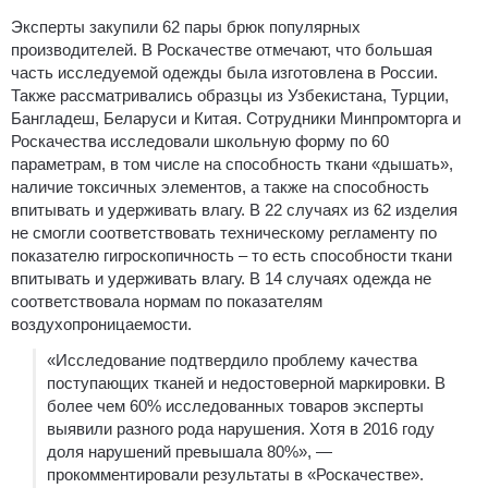
Эксперты закупили 62 пары брюк популярных
производителей. В Роскачестве отмечают, что большая
часть исследуемой одежды была изготовлена в России.
Также рассматривались образцы из Узбекистана, Турции,
Бангладеш, Беларуси и Китая. Сотрудники Минпромторга и
Роскачества исследовали школьную форму по 60
параметрам, в том числе на способность ткани «дышать»,
наличие токсичных элементов, а также на способность
впитывать и удерживать влагу. В 22 случаях из 62 изделия
не смогли соответствовать техническому регламенту по
показателю гигроскопичность – то есть способности ткани
впитывать и удерживать влагу. В 14 случаях одежда не
соответствовала нормам по показателям
воздухопроницаемости.
«Исследование подтвердило проблему качества
поступающих тканей и недостоверной маркировки. В
более чем 60% исследованных товаров эксперты
выявили разного рода нарушения. Хотя в 2016 году
доля нарушений превышала 80%», —
прокомментировали результаты в «Роскачестве».