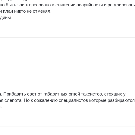
но быть заинтересовано в снижении аварийности и регулирован
 план никто не отменял.
одины
а. Прибавить свет от габаритных огней таксистов, стоящих у
я слепота. Но к сожалению специалистов которые разбираются
.