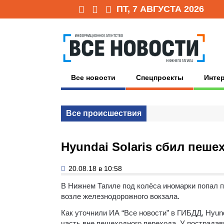
ПТ, 7 АВГУСТА 2026
Все новости
Спецпроекты
Инте
Все происшествия
Hyundai Solaris сбил пеш
20.08.18 в 10:58
В Нижнем Тагиле под колёса иномарки попал п
возле железнодорожного вокзала.
Как уточнили ИА “Все новости” в ГИБДД, Hyund
часть вне пешеходного перехода. У пострада