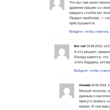
Что вы там качественн
администрацию со свои
каждого столба нет воз
Увидел проблему — соо
прислушаются.
Войдите, чтобы ответить
Вот так!
20.08.2018, 14:2
А кто решает, прави
Иногда кажется, что 
этого бардака, кото
Войдите, чтобы ответ
Аноним
20.08.2018, 1
Милый челочек, в
данным о населен
присутствовать хо
мэрии. И они вам 