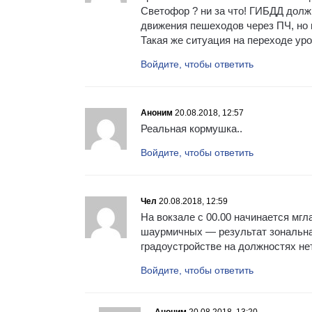
Светофор ? ни за что! ГИБДД долж
движения пешеходов через ПЧ, но и
Такая же ситуация на переходе ур
Войдите, чтобы ответить
Аноним
20.08.2018, 12:57
Реальная кормушка..
Войдите, чтобы ответить
Чел
20.08.2018, 12:59
На вокзале с 00.00 начинается мгл
шаурмичных — результат зональна
градоустройстве на должностях нет
Войдите, чтобы ответить
Аноним
20.08.2018, 13:20