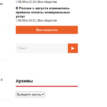
06.08 в 12:10
|
Все общество
ии
В России с августа изменились
правила оплаты коммунальных
услуг
06.08 в 10:21
|
Все общество
Все новости
 в
Архивы
Архивы