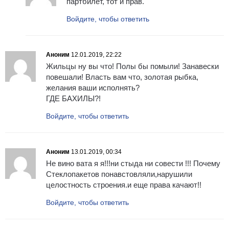
партбилет, тот и прав.
Войдите, чтобы ответить
Аноним
12.01.2019, 22:22
Жильцы ну вы что! Полы бы помыли! Занавески
повешали! Власть вам что, золотая рыбка,
желания ваши исполнять?
ГДЕ БАХИЛЫ?!
Войдите, чтобы ответить
Аноним
13.01.2019, 00:34
Не вино вата я я!!!ни стыда ни совести !!! Почему
Стеклопакетов понавстовляли,нарушили
целостность строения.и еще права качают!!
Войдите, чтобы ответить