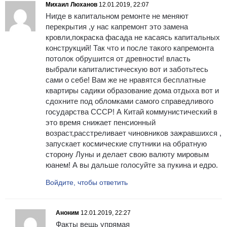
Михаил Люханов
12.01.2019, 22:07
Нигде в капитальном ремонте не меняют
перекрытия ,у нас капремонт это замена
кровли,покраска фасада не касаясь капитальных
конструкций! Так что и после такого капремонта
потолок обрушится от древности! власть
выбрали капиталистическую вот и заботьтесь
сами о себе! Вам же не нравятся бесплатные
квартиры садики образование дома отдыха вот и
сдохните под обломками самого справедливого
государства СССР! А Китай коммунистический в
это время снижает пенсионный
возраст,расстреливает чиновников зажравшихся ,
запускает космические спутники на обратную
сторону Луны и делает свою валюту мировым
юанем! А вы дальше голосуйте за пукина и едро.
Войдите, чтобы ответить
Аноним
12.01.2019, 22:27
Факты вещь упрямая