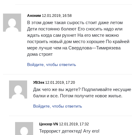
Аноним
12.01.2019, 16:58
В этом доме такая сырость стоит даже летом
Дети постоянно болеют Его сносить надо или
ждать когда сам рухнет На его месте можно
построить новый дом место хорошее По крайней
мере лучше чем на Свердлова—Тимирязева
дома строят
Войдите, чтобы ответить
УВЗек
12.01.2019, 17:20
Дак чего же вы ждете? Подпиливайте несущие
балки и все. Потом получите новое жилье.
Войдите, чтобы ответить
Цензор VN
12.01.2019, 17:32
Террорист детектед! Ату его!