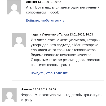
Аноним
13.01.2019, 00:42
Ага!!! Вот и нашёлся здесь один замученный
сопроматом!!! :good:
Войдите, чтобы ответить
чудила Униженного Тагила
13.01.2019, 16:03
И я читал статью «специалиста», который
утверждал, что подъезд в Магнитогорске
сложился из-за тройных стеклопакетов.
Видимо виновато немецкое качество.
Открытым текстом рекомендовал заменить
на отечественные рамы
Войдите, чтобы ответить
Аноним
13.01.2019, 02:57
Фараон-Мне хватило лишь год чтобы тра.х.н.у.ть
страну