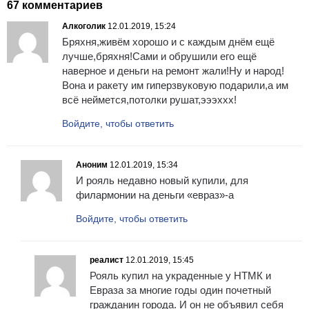
67 комментариев
Алкоголик
12.01.2019, 15:24
Бряхня,живём хорошо и с каждым днём ещё
лучше,бряхня!Сами и обрушили его ещё
наверное и деньги на ремонт жали!Ну и народ!
Вона и ракету им гиперзвуковую подарили,а им
всё неймется,потолки рушат,эээххх!
Войдите, чтобы ответить
Аноним
12.01.2019, 15:34
И рояль недавно новый купили, для
филармонии на деньги «евраз»-а
Войдите, чтобы ответить
реалист
12.01.2019, 15:45
Рояль купил на украденные у НТМК и
Евраза за многие годы один почетный
гражданин города. И он не объявил себя