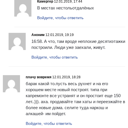
Камергер
12.01.2019, 17:44
В местах нестольотдалёных
Войдите, чтобы ответить
Аноним
12.01.2019, 19:19
16:58. А что, там вроде неплохие десятиэтажки
построили. Люди уже заехали, живут.
Войдите, чтобы ответить
плачу вовремя
12.01.2019, 18:28
барак какой то.пусть весь рухнет и на его
хорошем месте новый построят. типа при
капремонте все устранят и он простоит еще 150
лет..))). аха. продавайте там хаты и переезжайте в
более новые дома. селите туда наркош и
алкашей- им пойдет.
Войдите, чтобы ответить