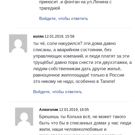
приносит .и фонтан на ул.Ленина с
трагедией
Войдите, чтобы ответить
колян
12.01.2019, 15:58
ты чё, соли накурился? эти дома давно
списаны, а аварийном состоянии, без
управляющих компаний, и люди платят за эти
трущёбы! давно пора снести эти двухэтажки, а
людям собственникам дать другое жильё,
равноценное жилплощади! только в России
это никому не надо, особенно в Тагиле!
Войдите, чтобы ответить
Алкоголик
12.01.2019, 16:05
Брешешь ты Колька всё, не может такого
быть что бы в списанных домах у нас люди
жили, наши человеколюбивые и