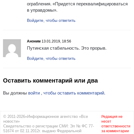
ограбления. «Придется переквалифицироваться
в управдомы».
Войдите, чтобы ответить
Аноним
13.01.2019, 18:56
Путинская стабильность. Это прорыв.
Войдите, чтобы ответить
Оставить комментарий или два
Вы должны
войти , чтобы оставить комментарий.
© 2011-2026«Информационное агентство «Все
Редакция не
новости»
несет
Свидетельство о регистрации СМИ: Эл № ФС 77-
ответственности
51674 от 02.11.2012г. выдано Федеральной
за комментарии