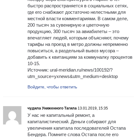
быстро распространяется в социальных сетях,
где его снабжают достаточно нелестными для
местной власти комментариями. В самом деле,
200 тысяч за сувенирную и цветочную
продукцию, 300 тысяч за авиабилеты – это
впечатляет людей, которым объясняют, почему
тарифы на проезд в метро должны непременно
повыситься, а раздельный вывоз мусора –
добавить к квитанциям за коммуналку процентов
10-15.
Источник: ural-meridian.ru/news/100192/?
utm_source=yxnews&utm_medium=desktop
Войдите, чтобы ответить
чудила Униженного Тагила
13.01.2019, 15:35
У нас не капитальный ремонт, а
капиталистический. Деньги собирают для
увеличения капитала последователей Остапа
Бендера. Помните слова Остапа после его