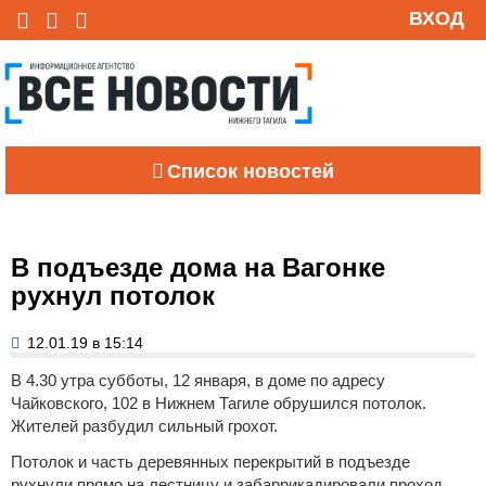
ВХОД
Список новостей
В подъезде дома на Вагонке
рухнул потолок
12.01.19 в 15:14
В 4.30 утра субботы, 12 января, в доме по адресу
Чайковского, 102 в Нижнем Тагиле обрушился потолок.
Жителей разбудил сильный грохот.
Потолок и часть деревянных перекрытий в подъезде
рухнули прямо на лестницу и забаррикадировали проход,