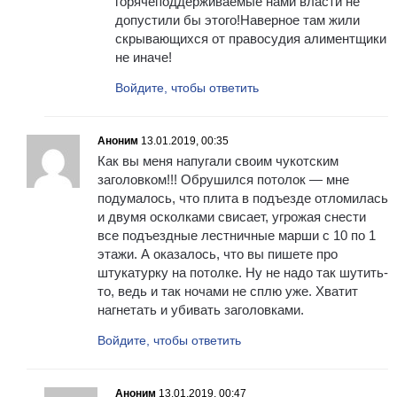
горячеподдерживаемые нами власти не
допустили бы этого!Наверное там жили
скрывающихся от правосудия алиментщики
не иначе!
Войдите, чтобы ответить
Аноним
13.01.2019, 00:35
Как вы меня напугали своим чукотским
заголовком!!! Обрушился потолок — мне
подумалось, что плита в подъезде отломилась
и двумя осколками свисает, угрожая снести
все подъездные лестничные марши с 10 по 1
этажи. А оказалось, что вы пишете про
штукатурку на потолке. Ну не надо так шутить-
то, ведь и так ночами не сплю уже. Хватит
нагнетать и убивать заголовками.
Войдите, чтобы ответить
Аноним
13.01.2019, 00:47