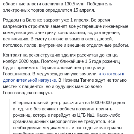
областные власти оценили в 130,5 млн. Победитель
электронных торгов определится 15 апреля.
Роддом на Вагонке закроют уже 1 апреля. Во время
капремонта строители заменят все устаревшие инженерные
коммуникации: электрику, канализацию, водоотведение,
вентиляцию. В смету включена замена окон, дверей,
потолков, полов, внутренние и внешние отделочные работы.
Контракт на реконструкцию здания рассчитан до конца
ноября 2020 года. Поэтому ближайшие 1,5 года рожениц
будет принимать Перинатальный центр по улице
Горошникова. В медучреждении уже заявили,
что готовы к
дополнительной нагрузке.
В Нижнем Тагиле ждут не только
местных пациенток, но и будущих мам со всего
Горнозаводского округа.
«Перинатальный центр рассчитан на 5000-6000 родов
в год, что без всяких проблем позволит принять
рожениц, которые перейдут из ЦГБ №1. Каких-либо
организационных мероприятий не требуется. Все
необходимые медикаменты и расходные материалы
приобретаются уже с учётом возросшего количества