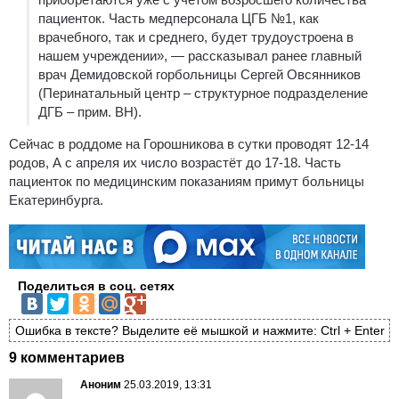
пациенток. Часть медперсонала ЦГБ №1, как
врачебного, так и среднего, будет трудоустроена в
нашем учреждении», — рассказывал ранее главный
врач Демидовской горбольницы Сергей Овсянников
(Перинатальный центр – структурное подразделение
ДГБ – прим. ВН).
Сейчас в роддоме на Горошникова в сутки проводят 12-14
родов, А с апреля их число возрастёт до 17-18. Часть
пациенток по медицинским показаниям примут больницы
Екатеринбурга.
Поделиться в соц. сетях
Ошибка в тексте? Выделите её мышкой и нажмите: Ctrl + Enter
9 комментариев
Аноним
25.03.2019, 13:31