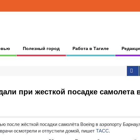
рвью
Полезный город
Работа в Тагиле
Редакци
дали при жесткой посадке самолета 
ью после жёсткой посадки самолёта Boeing в аэропорту Барнау
врачи осмотрели и отпустили домой, пишет
ТАСС
.