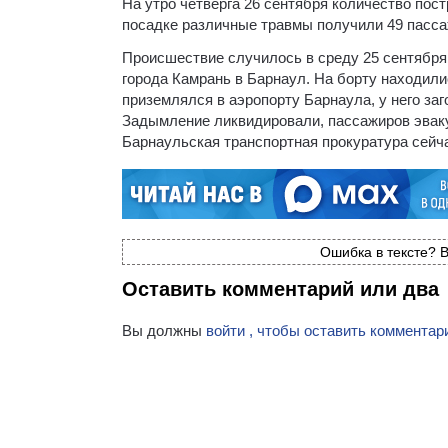
На утро четверга 26 сентября количество пос
посадке различные травмы получили 49 пасса
Происшествие случилось в среду 25 сентября 
города Камрань в Барнаул. На борту находили
приземлялся в аэропорту Барнаула, у него заг
Задымление ликвидировали, пассажиров эвак
Барнаульская транспортная прокуратура сейч
Ошибка в тексте? В
Оставить комментарий или два
Вы должны
войти , чтобы оставить комментар