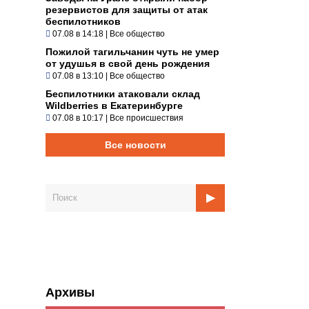
резервистов для защиты от атак
беспилотников
07.08 в 14:18
|
Все общество
Пожилой тагильчанин чуть не умер
от удушья в свой день рождения
07.08 в 13:10
|
Все общество
Беспилотники атаковали склад
Wildberries в Екатеринбурге
07.08 в 10:17
|
Все происшествия
Все новости
Архивы