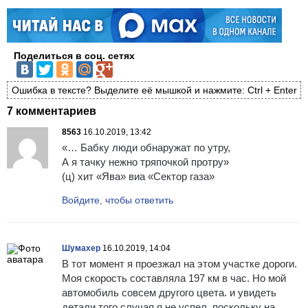
Поделиться в соц. сетях
Ошибка в тексте? Выделите её мышкой и нажмите: Ctrl + Enter
7 комментариев
8563
16.10.2019, 13:42
«… Бабку люди обнаружат по утру,
А я тачку нежно тряпочкой протру»
(ц) хит «Ява» виа «Сектор газа»
Войдите, чтобы ответить
Шумахер
16.10.2019, 14:04
В тот момент я проезжал на этом участке дороги.
Моя скорость составляла 197 км в час. Но мой
автомобиль совсем другого цвета. и увидеть
детали того случая я не успел. поскольку на