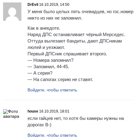
DrEvil
16.10.2019, 14:50
У меня было целых пять очевидцев, но гос.номер
никто из них не запомнил.
Как в анекдоте.
Наряд ДПС останавливает чёрный Мерседес.
Оттуда вылезают бандиты, дают ДПСникам
люлей и уезжают.
Первый ДПСник спрашивает второго.
— Номера запомнил?
— Запомнил, 44-45.
— А серия?
— На сапогах серию не ставят.
Войдите, чтобы ответить
house
16.10.2019, 18:01
если гайцев нет, то хотя бы камеры нужны на
дорогах B-)
Войдите, чтобы ответить