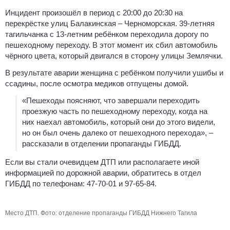
Инцидент произошёл в период с 20:00 до 20:30 на
перекрёстке улиц Балакинская – Черноморская. 39-летняя
тагильчанка с 13-летним ребёнком переходила дорогу по
пешеходному переходу. В этот момент их сбил автомобиль
чёрного цвета, который двигался в сторону улицы Землячки.
В результате аварии женщина с ребёнком получили ушибы и
ссадины, после осмотра медиков отпущены домой.
«Пешеходы поясняют, что завершали переходить
проезжую часть по пешеходному переходу, когда на
них наехал автомобиль, который они до этого видели,
но он был очень далеко от пешеходного перехода», –
рассказали в отделении пропаганды ГИБДД.
Если вы стали очевидцем ДТП или располагаете иной
информацией по дорожной аварии, обратитесь в отдел
ГИБДД по телефонам: 47-70-01 и 97-65-84.
Место ДТП. Фото: отделение пропаганды ГИБДД Нижнего Тагила