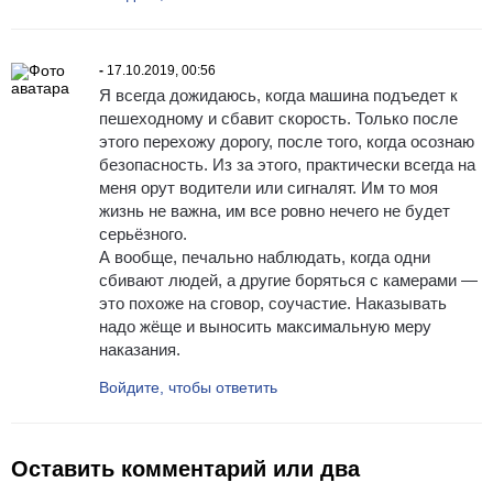
-
17.10.2019, 00:56
Я всегда дожидаюсь, когда машина подъедет к
пешеходному и сбавит скорость. Только после
этого перехожу дорогу, после того, когда осознаю
безопасность. Из за этого, практически всегда на
меня орут водители или сигналят. Им то моя
жизнь не важна, им все ровно нечего не будет
серьёзного.
А вообще, печально наблюдать, когда одни
сбивают людей, а другие боряться с камерами —
это похоже на сговор, соучастие. Наказывать
надо жёще и выносить максимальную меру
наказания.
Войдите, чтобы ответить
Оставить комментарий или два