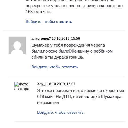
перекрестке ушел в поворот ,снизив скорость до
163 км в час.
Войдите, чтобы ответить
алкоголик?
16.10.2019, 15:56
шумахер у тебя повреждения черепа
были,похоже были!Женщину с ребёнком
сбили,а ты дурака гонишь.
Войдите, чтобы ответить
Xoy_I
16.10.2019, 16:07
Я то же проезжал в это время со скоростью
619 км/ч. Ни ДТП, ни инвалидки Шумахера
не заметил
Войдите, чтобы ответить