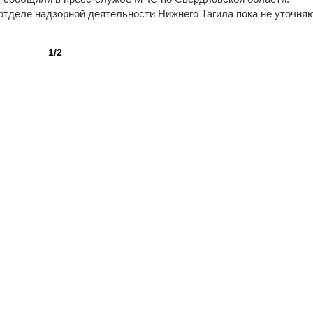
 отделе надзорной деятельности Нижнего Тагила пока не уточня
1/2