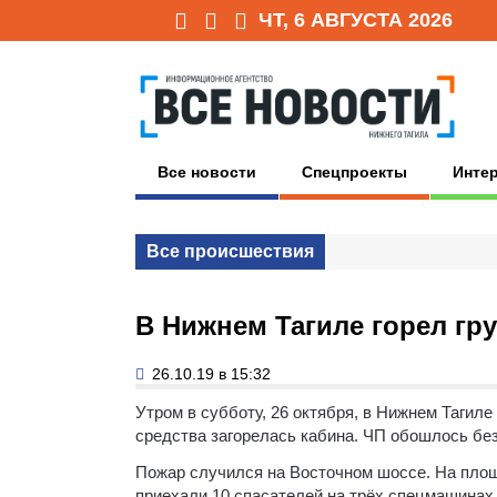
ЧТ, 6 АВГУСТА 2026
Все новости
Спецпроекты
Инте
Все происшествия
В Нижнем Тагиле горел гр
26.10.19 в 15:32
Утром в субботу, 26 октября, в Нижнем Тагиле
средства загорелась кабина. ЧП обошлось бе
Пожар случился на Восточном шоссе. На площ
приехали 10 спасателей на трёх спецмашинах