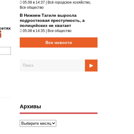
,
05.08 в 14:37
|
Всё городское хозяйство
Все общество
В Нижнем Тагиле выросла
подростковая преступность, а
полицейских не хватает
сетях
05.08 в 14:35
|
Все общество
Все новости
Архивы
Архивы