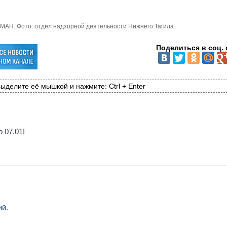
к МАН. Фото: отдел надзорной деятельности Нижнего Тагила
Поделиться в соц. 
ыделите её мышкой и нажмите: Ctrl + Enter
 07.01!
ий.