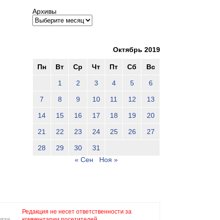
Архивы
Октябрь 2019
Пн
Вт
Ср
Чт
Пт
Сб
Вс
1
2
3
4
5
6
7
8
9
10
11
12
13
14
15
16
17
18
19
20
21
22
23
24
25
26
27
28
29
30
31
« Сен
Ноя »
Редакция не несет ответственности за
язи,
комментарии посетителей