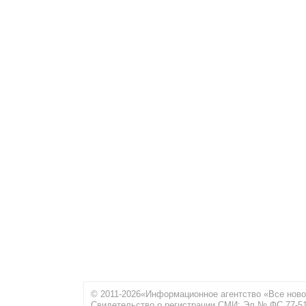
© 2011-2026«Информационное агентство «Все ново
Свидетельство о регистрации СМИ: Эл № ФС 77-516