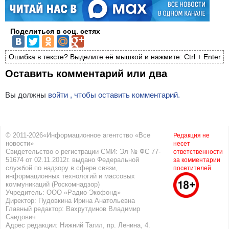
Поделиться в соц. сетях
Ошибка в тексте? Выделите её мышкой и нажмите: Ctrl + Enter
Оставить комментарий или два
Вы должны
войти , чтобы оставить комментарий.
© 2011-2026«Информационное агентство «Все
Редакция не
новости»
несет
Свидетельство о регистрации СМИ: Эл № ФС 77-
ответственности
51674 от 02.11.2012г. выдано Федеральной
за комментарии
службой по надзору в сфере связи,
посетителей
информационных технологий и массовых
коммуникаций (Роскомнадзор)
Учредитель: ООО «Радио-Экофонд»
Директор: Пудовкина Ирина Анатольевна
Главный редактор: Вахрутдинов Владимир
Саидович
Адрес редакции: Нижний Тагил, пр. Ленина, 4.