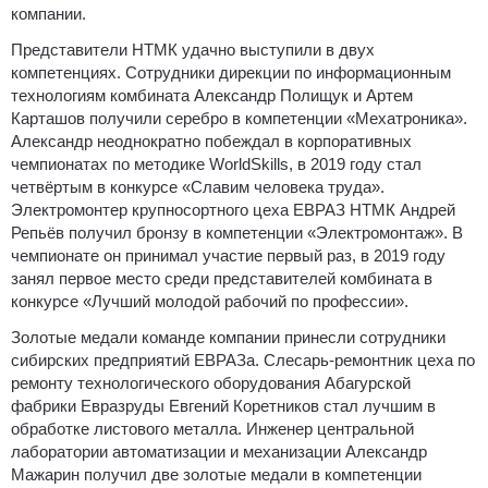
компании.
Представители НТМК удачно выступили в двух
компетенциях. Сотрудники дирекции по информационным
технологиям комбината Александр Полищук и Артем
Карташов получили серебро в компетенции «Мехатроника».
Александр неоднократно побеждал в корпоративных
чемпионатах по методике WorldSkills, в 2019 году стал
четвёртым в конкурсе «Славим человека труда».
Электромонтер крупносортного цеха ЕВРАЗ НТМК Андрей
Репьёв получил бронзу в компетенции «Электромонтаж». В
чемпионате он принимал участие первый раз, в 2019 году
занял первое место среди представителей комбината в
конкурсе «Лучший молодой рабочий по профессии».
Золотые медали команде компании принесли сотрудники
сибирских предприятий ЕВРАЗа. Слесарь-ремонтник цеха по
ремонту технологического оборудования Абагурской
фабрики Евразруды Евгений Коретников стал лучшим в
обработке листового металла. Инженер центральной
лаборатории автоматизации и механизации Александр
Мажарин получил две золотые медали в компетенции