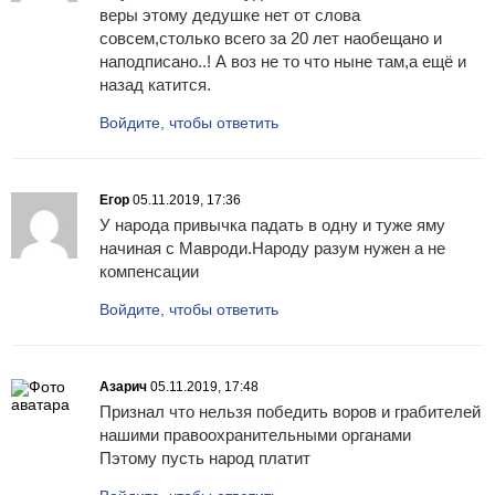
веры этому дедушке нет от слова
совсем,столько всего за 20 лет наобещано и
наподписано..! А воз не то что ныне там,а ещё и
назад катится.
Войдите, чтобы ответить
Егор
05.11.2019, 17:36
У народа привычка падать в одну и туже яму
начиная с Мавроди.Народу разум нужен а не
компенсации
Войдите, чтобы ответить
Азарич
05.11.2019, 17:48
Признал что нельзя победить воров и грабителей
нашими правоохранительными органами
Пэтому пусть народ платит