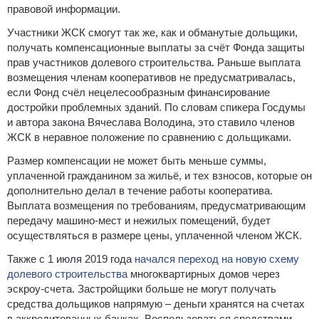
правовой информации.
Участники ЖСК смогут так же, как и обманутые дольщики,
получать компенсационные выплаты за счёт Фонда защиты
прав участников долевого строительства. Раньше выплата
возмещения членам кооперативов не предусматривалась,
если Фонд счёл нецелесообразным финансирование
достройки проблемных зданий. По словам спикера Госдумы
и автора закона Вячеслава Володина, это ставило членов
ЖСК в неравное положение по сравнению с дольщиками.
Размер компенсации не может быть меньше суммы,
уплаченной гражданином за жильё, и тех взносов, которые он
дополнительно делал в течение работы кооператива.
Выплата возмещения по требованиям, предусматривающим
передачу машино-мест и нежилых помещений, будет
осуществляться в размере цены, уплаченной членом ЖСК.
Также с 1 июля 2019 года
начался переход на новую схему
долевого строительства
многоквартирных домов через
эскроу-счета. Застройщики больше не могут получать
средства дольщиков напрямую – деньги хранятся на счетах
в аккредитованных банках. Воспользоваться средствами