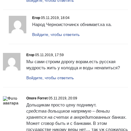
Войдите, чтобы ответить
Егор
05.11.2019, 18:04
Народ Черноисточинск обнимает.ха ха.
Войдите, чтобы ответить
Егор
05.11.2019, 17:59
Мы сами строим дорогу ворам.есть русская
мудрость жить у колодца и воды ненапиться?
Войдите, чтобы ответить
Onore Forret
05.11.2019, 20:09
Дольщикам просто цену поднимут.
средства дольщиков напрямую – деньги
хранятся на счетах в аккредитованных банках.
Может сговор быть и с банками. В этом
государстве никому веры нет… так уж сложилось