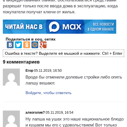
разрешат только после ввода дома в эксплуатацию, когда
покупатели получат ключи от жилья.
Поделиться в соц. сетях
Ошибка в тексте? Выделите её мышкой и нажмите: Ctrl + Enter
9 комментариев
Егор
05.11.2019, 16:50
Вроде бы отменили долевые стройки либо опять
лапшу вешают.
Войдите, чтобы ответить
алкоголик?
05.11.2019, 16:54
Ну лапша на ушах это наше национальное блюдо
и кушаем мы его с удовольствием! Вот только