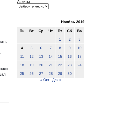
Архивы
Ноябрь 2019
Пн
Вт
Ср
Чт
Пт
Сб
Вс
1
2
3
чить
4
5
6
7
8
9
10
,
11
12
13
14
15
16
17
18
19
20
21
22
23
24
опил»
25
26
27
28
29
30
ушал
« Окт
Дек »