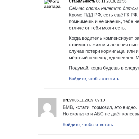
Стабильность
06.11.2019, 22:56
Сейчас опять налетят дятлы 
Кроме ПДД РФ, есть ещё ГК РФ, 
помнимешь и не знаешь, тебе не
отличе от тебя мозги есть.
Когда водитель компенсирует р
стоимость жизни и лечения нынч
случае потери кормильца, или и
мёртвый пешеход «дешевле». Мо
Подумай, когда будешь в следу
Войдите, чтобы ответить
DrEvil
06.11.2019, 09:10
БМВ, кстати, тормозил, это видно.
Но скользко и АБС не даёт колеса
Войдите, чтобы ответить