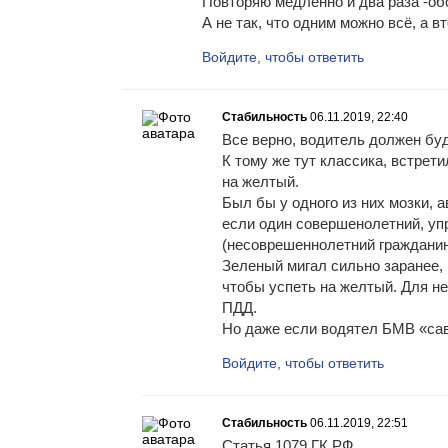
Повторяю медленно и два раза -об
А не так, что одним можно всё, а в
Войдите, чтобы ответить
Стабильность
06.11.2019, 22:40
Все верно, водитель должен бу
К тому же тут классика, встрет
на желтый.
Был бы у одного из них мозки, 
если один совершенолетний, уп
(несоврешеннолетний гражданин
Зеленый мигал сильно заранее, 
чтобы успеть на желтый. Для не
ПДД.
Но даже если водятел БМВ «сав
Войдите, чтобы ответить
Стабильность
06.11.2019, 22:51
Статья 1079 ГК РФ