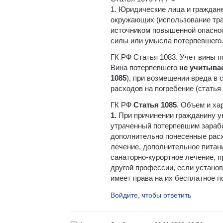
1. Юридические лица и граждан
окружающих (использование тра
источником повышенной опаснос
силы или умысла потерпевшего
ГК РФ Статья 1083. Учет вины 
Вина потерпевшего
не учитыва
1085
), при возмещении вреда в 
расходов на погребение (статья 
ГК РФ
Статья 1085
. Объем и ха
1.
При причинении гражданину у
утраченный потерпевшим заработ
дополнительно понесенные расх
лечение, дополнительное питани
санаторно-курортное лечение, 
другой профессии, если установ
имеет права на их бесплатное п
Войдите, чтобы ответить