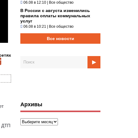
06.08 в 12:10
|
Все общество
В России с августа изменились
правила оплаты коммунальных
услуг
06.08 в 10:21
|
Все общество
Все новости
сетях
Архивы
ет
Архивы
о ДТП