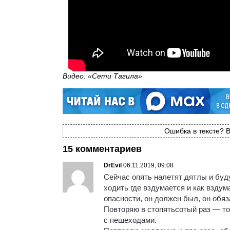
Видео: «Сети Тагила»
Ошибка в тексте? В
15 комментариев
DrEvil
06.11.2019, 09:08
Сейчас опять налетят дятлы и буд
ходить где вздумается и как вздум
опасности, он должен был, он об
Повторяю в стопятьсотый раз — т
с пешеходами.