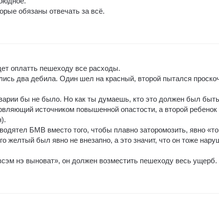
оюдное.
торые обязаны отвечать за всё.
дет оплатть пешеходу все расходы.
ились два дебила. Один шел на красный, второй пытался проско
аварии бы не было. Но как ты думаешь, кто это должен был быть
рвляющий источником повышенной опастости, а второй ребенок
).
водятел БМВ вместо того, чтобы плавно заторомозить, явно «т
го желтый был явно не внезапно, а это значит, что он тоже нар
сэм нэ выноват», он должен возместить пешеходу весь ущерб.