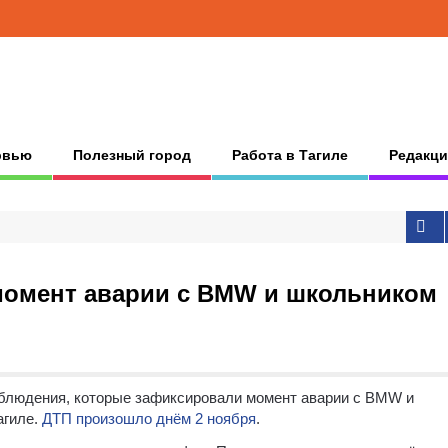
рвью
Полезный город
Работа в Тагиле
Редакци
 момент аварии с BMW и школьником
аблюдения, которые зафиксировали момент аварии с BMW и
агиле.
ДТП произошло днём 2 ноября
.