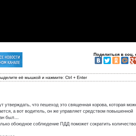
Поделиться в соц. 
ыделите её мышкой и нажмите: Ctrl + Enter
ут утверждать, что пешеход это священная корова, которая мож
ается, а вот водитель, он же управляет средством повышенной
язан был…
олько обоюдное соблюдение ПДД поможет сократить количеств