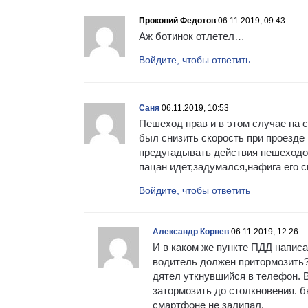
Прокопий Федотов
06.11.2019, 09:43
Аж ботинок отлетел…
Войдите, чтобы ответить
Саня
06.11.2019, 10:53
Пешеход прав и в этом случае на с
был снизить скорость при проезде
предугадывать действия пешеходов
пацан идет,задумался,нафига его 
Войдите, чтобы ответить
Александр Корнев
06.11.2019, 12:26
И в каком же пункте ПДД написа
водитель должен притормозить?
дятел уткнувшийся в телефон. 
затормозить до столкновения. б
смартфоне не залипал.