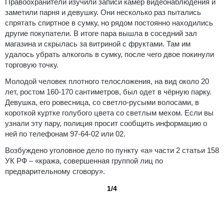
Правоохранители изучили записи камер видеонаблюдения и
заметили парня и девушку. Они несколько раз пытались
спрятать спиртное в сумку, но рядом постоянно находились
другие покупатели. В итоге пара вышла в соседний зал
магазина и скрылась за витриной с фруктами. Там им
удалось убрать алкоголь в сумку, после чего двое покинули
торговую точку.
Молодой человек плотного телосложения, на вид около 20
лет, ростом 160-170 сантиметров, был одет в чёрную парку.
Девушка, его ровесница, со светло-русыми волосами, в
короткой куртке голубого цвета со светлым мехом. Если вы
узнали эту пару, полиция просит сообщить информацию о
ней по телефонам 97-64-02 или 02.
Возбуждено уголовное дело по пункту «а» части 2 статьи 158
УК РФ – «кража, совершенная группой лиц по
предварительному сговору».
1/4