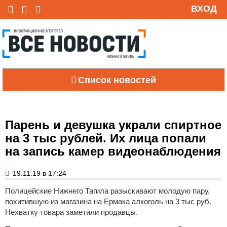
ВХОД
Список новостей
Парень и девушка украли спиртное
на 3 тыс рублей. Их лица попали
на запись камер видеонаблюдения
19.11.19 в 17:24
Полицейские Нижнего Тагила разыскивают молодую пару,
похитившую из магазина на Ермака алкоголь на 3 тыс руб.
Нехватку товара заметили продавцы.