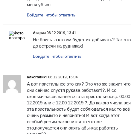
меня убьют.
Войдите, чтобы ответить
Азарич
06.12.2019, 13:41
Не боись. а кто им будет их добывать? Так что
до встречи на рудниках!
Войдите, чтобы ответить
алкоголик?
06.12.2019, 16:04
А вот пристальнее это как? Это что же значит что
они сейчас спустя рукава работают!?. И со
скольки часов начнётся эта пристальнось,с 00.00
12.2019 или с 12.00 12 2019!?. До какого числа вся
эта пристальность будет соблюдаться как то всё
очень размыто и непонятно! И вот когда этот
особый режим закончится то что-же
это,получается они опять абы-как работать