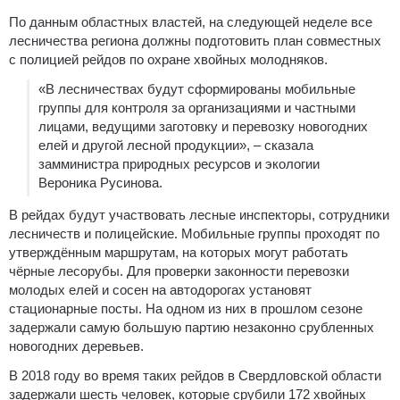
По данным областных властей, на следующей неделе все
лесничества региона должны подготовить план совместных
с полицией рейдов по охране хвойных молодняков.
«В лесничествах будут сформированы мобильные
группы для контроля за организациями и частными
лицами, ведущими заготовку и перевозку новогодних
елей и другой лесной продукции», – сказала
замминистра природных ресурсов и экологии
Вероника Русинова.
В рейдах будут участвовать лесные инспекторы, сотрудники
лесничеств и полицейские. Мобильные группы проходят по
утверждённым маршрутам, на которых могут работать
чёрные лесорубы. Для проверки законности перевозки
молодых елей и сосен на автодорогах установят
стационарные посты. На одном из них в прошлом сезоне
задержали самую большую партию незаконно срубленных
новогодних деревьев.
В 2018 году во время таких рейдов в Свердловской области
задержали шесть человек, которые срубили 172 хвойных