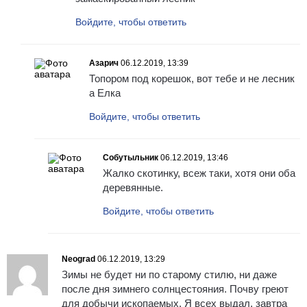
Войдите, чтобы ответить
Азарич
06.12.2019, 13:39
Топором под корешок, вот тебе и не лесник
а Елка
Войдите, чтобы ответить
Собутыльник
06.12.2019, 13:46
Жалко скотинку, всеж таки, хотя они оба
деревянные.
Войдите, чтобы ответить
Neograd
06.12.2019, 13:29
Зимы не будет ни по старому стилю, ни даже
после дня зимнего солнцестояния. Почву греют
для добычи ископаемых. Я всех выдал, завтра