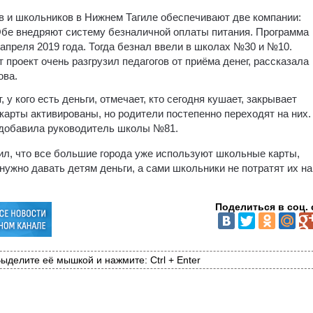
в и школьников в Нижнем Тагиле обеспечивают две компании:
бе внедряют систему безналичной оплаты питания. Программа
 апреля 2019 года. Тогда безнал ввели в школах №30 и №10.
проект очень разгрузил педагогов от приёма денег, рассказала
ова.
 у кого есть деньги, отмечает, кто сегодня кушает, закрывает
 карты активированы, но родители постепенно переходят на них.
— добавила руководитель школы №81.
л, что все большие города уже используют школьные карты,
нужно давать детям деньги, а сами школьники не потратят их на
Поделиться в соц. 
ыделите её мышкой и нажмите: Ctrl + Enter