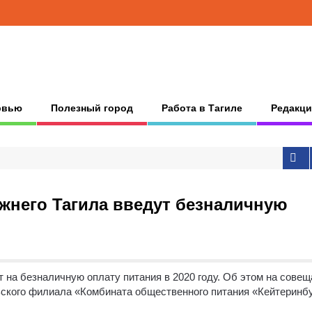
рвью
Полезный город
Работа в Тагиле
Редакци
ижнего Тагила введут безналичную
 на безналичную оплату питания в 2020 году.
Об этом на совещ
ского филиала «Комбината общественного питания «Кейтеринбу