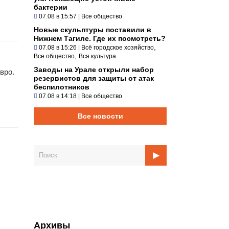
бактерии
07.08 в 15:57
|
Все общество
Новые скульптуры поставили в
Нижнем Тагиле. Где их посмотреть?
,
07.08 в 15:26
|
Всё городское хозяйство
,
Все общество
Вся культура
Заводы на Урале открыли набор
вро.
резервистов для защиты от атак
беспилотников
07.08 в 14:18
|
Все общество
Все новости
Архивы