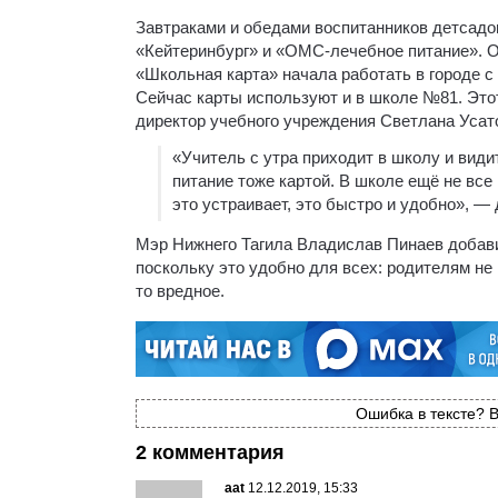
Завтраками и обедами воспитанников детсадо
«Кейтеринбург» и «ОМС-лечебное питание». О
«Школьная карта» начала работать в городе с
Сейчас карты используют и в школе №81. Этот 
директор учебного учреждения Светлана Усат
«Учитель с утра приходит в школу и видит,
питание тоже картой. В школе ещё не все
это устраивает, это быстро и удобно», 
Мэр Нижнего Тагила Владислав Пинаев добави
поскольку это удобно для всех: родителям не 
то вредное.
Ошибка в тексте? В
2 комментария
aat
12.12.2019, 15:33