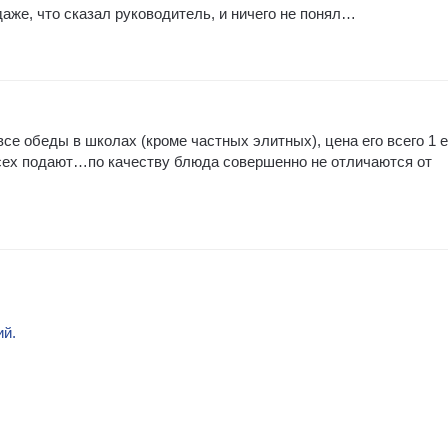
 даже, что сказал руководитель, и ничего не понял…
се обеды в школах (кроме частных элитных), цена его всего 1 е
 всех подают…по качеству блюда совершенно не отличаются от
ий.