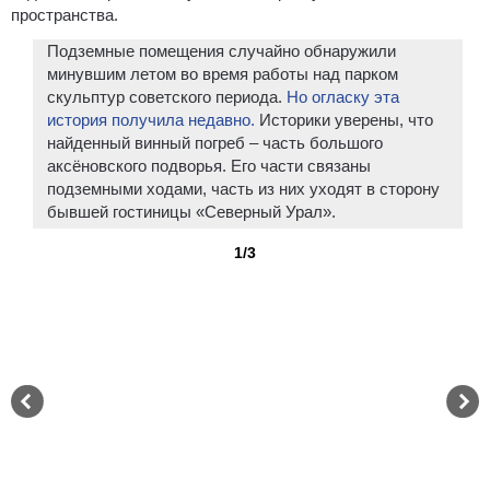
пространства.
Подземные помещения случайно обнаружили
минувшим летом во время работы над парком
скульптур советского периода.
Но огласку эта
история получила недавно.
Историки уверены, что
найденный винный погреб – часть большого
аксёновского подворья. Его части связаны
подземными ходами, часть из них уходят в сторону
бывшей гостиницы «Северный Урал».
1/3