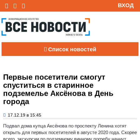
ВХОД
Список новостей
Первые посетители смогут
спуститься в старинное
подземелье Аксёнова в День
города
17.12.19 в 15:45
Подвал дома купца Аксёнова по проспекту Ленина хотят
открыть для первых посетителей в августе 2020 года. Скорее
всего, экскурсии по подземному винному погребу начнут