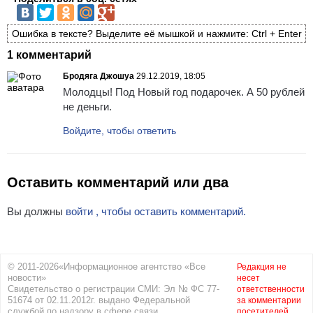
Ошибка в тексте? Выделите её мышкой и нажмите: Ctrl + Enter
1 комментарий
Бродяга Джошуа
29.12.2019, 18:05
Молодцы! Под Новый год подарочек. А 50 рублей
не деньги.
Войдите, чтобы ответить
Оставить комментарий или два
Вы должны
войти , чтобы оставить комментарий.
© 2011-2026«Информационное агентство «Все
Редакция не
новости»
несет
Свидетельство о регистрации СМИ: Эл № ФС 77-
ответственности
51674 от 02.11.2012г. выдано Федеральной
за комментарии
службой по надзору в сфере связи,
посетителей