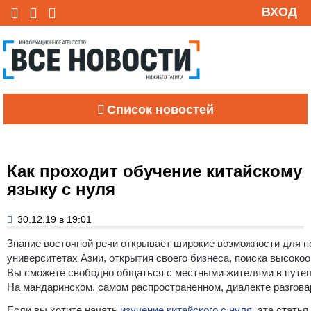
ВХОД
Список новостей
Как проходит обучение китайскому
языку с нуля
30.12.19 в 19:01
Знание восточной речи открывает широкие возможности для 
университетах Азии, открытия своего бизнеса, поиска высок
Вы сможете свободно общаться с местными жителями в путешес
На мандаринском, самом распространенном, диалекте разгова
Если вы хотите начать
изучение китайского с нуля
, эта стать