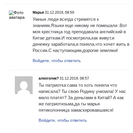
Марья
31.12.2019, 08:50
Умные люди всегда стремятся к
знаниям.Языки еще никому не помешали .Вот
моя крестница год преподавала английский в
Китае деткам.И посмотрела,как живут,и
денежку заработала,и поняла,что хочет жить в
России.С наступающим,дорогие земляки!
Войдите, чтобы ответить
алкоголик?
31.12.2019, 08:57
Ты патриотка сама то хоть поняла что
написала? Ты свою Родину унизила! У нас
мало платят? За деньгами в Китай? А как
же патриотизьма,да ты марья
пятиколонница замаскировавшаяся!
Войдите, чтобы ответить