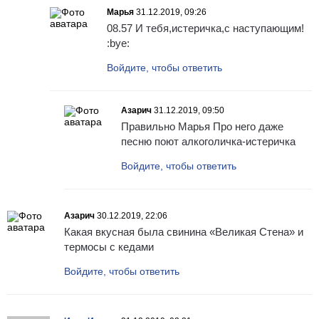
Марья
31.12.2019, 09:26
08.57 И тебя,истеричка,с наступающим!
:bye:
Войдите, чтобы ответить
Азарич
31.12.2019, 09:50
Правильно Марья Про него даже
песню поют алкоголичка-истеричка
Войдите, чтобы ответить
Азарич
30.12.2019, 22:06
Какая вкусная была свинина «Великая Стена» и
термосы с кедами
Войдите, чтобы ответить