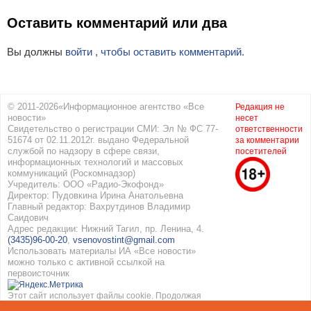
Оставить комментарий или два
Вы должны
войти , чтобы оставить комментарий.
© 2011-2026«Информационное агентство «Все
Редакция не
новости»
несет
Свидетельство о регистрации СМИ: Эл № ФС 77-
ответственности
51674 от 02.11.2012г. выдано Федеральной
за комментарии
службой по надзору в сфере связи,
посетителей
информационных технологий и массовых
коммуникаций (Роскомнадзор)
Учредитель: ООО «Радио-Экофонд»
Директор: Пудовкина Ирина Анатольевна
Главный редактор: Вахрутдинов Владимир
Саидович
Адрес редакции: Нижний Тагил, пр. Ленина, 4.
(3435)96-00-20
,
vsenovostint@gmail.com
Использовать материалы ИА «Все новости»
можно только с активной ссылкой на
первоисточник
Этот сайт использует файлы cookie. Продолжая
работать с сайтом, вы соглашаетесь с