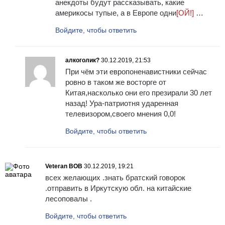
анекдоты будут рассказывать, какие
америкосы тупые, а в Европе одни
[ОЙ!]
…
Войдите, чтобы ответить
алкоголик?
30.12.2019, 21:53
При чём эти европоненавистники сейчас
ровно в таком же восторге от
Китая,насколько они его презирали 30 лет
назад! Ура-патриотня ударенная
телевизором,своего мнения 0,0!
Войдите, чтобы ответить
Veteran BOB
30.12.2019, 19:21
всех желающих .знать братский говорок
.отправить в Иркутскую обл. на китайские
лесоповалы .
Войдите, чтобы ответить