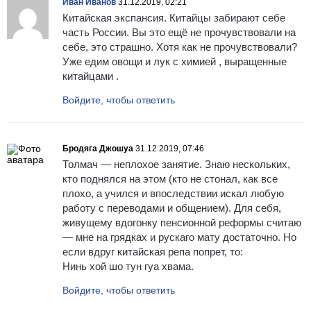
Иван Иванов
31.12.2019, 02:21
Китайская экспансия. Китайцы забирают себе
часть России. Вы это ещё не прочувствовали на
себе, это страшно. Хотя как не прочувствовали?
Уже едим овощи и лук с химией , выращенные
китайцами .
Войдите, чтобы ответить
Бродяга Джошуа
31.12.2019, 07:46
Толмач — неплохое занятие. Знаю нескольких,
кто поднялся на этом (кто не стонал, как все
плохо, а учился и впоследствии искал любую
работу с переводами и общением). Для себя,
живущему вдогонку пенсионной реформы считаю
— мне на грядках и рускаго мату достаточно. Но
если вдруг китайская репа попрет, то:
Нинь хой шо тун гуа хвама.
Войдите, чтобы ответить