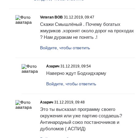
Veteran BOB
31.12.2019, 09:47
Скажи Смышлёный . Почему богатых
жмуриков .хоронят около дорог на проходах
? Нам дуракам не понять .!
Войдите, чтобы ответить
Азарич
31.12.2019, 09:54
Наверно ждут Бодхидхарму
Войдите, чтобы ответить
Азарич
31.12.2019, 09:48
Это ты высказал программу своего
окружения или уже партию создаешь?
Антинародный союз постаночников и
дуболомов ( АСПИД)