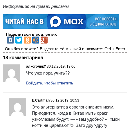
Информация на правах рекламы
Поделиться в соц. сетях
Ошибка в тексте? Выделите её мышкой и нажмите: Ctrl + Enter
18 комментариев
алкоголик?
30.12.2019, 19:06
Что уже пора учить??
Войдите, чтобы ответить
E.Cartman
30.12.2019, 20:53
Это альтернатива европоненавистникам.
Пригодится, когда в Китае мыть сраки
узкоглазым будут: — «вам удобно? «, «мои
ногти не царапают?». Зато друг-другу