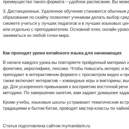
преимущество такого формата – удобное расписание. Вы може
3. Дистанционные. Удаленное обучение становится обычным 
образования по скайпу позволяет ученикам делать выбор сре
сможете учиться у лучших педагогов и в лучших языковых цен
или отдельно с преподавателем. Основной плюс онлайн уроко
заниматься из любой точки мира.
Как проходят уроки китайского языка для начинающих
В начале каждого урока вы повторяете пройденный материал и
фонетике, иероглифике, лексике. Чтобы повысить интерес и в
преподают в интерактивном формате с просмотром видео и п
также включает интерактив – командные игры и викторины, вы
др. Для ускоренного привыкания к восприятию восточной речи
методике. По завершении занятия, вам задают домашнее зада
Кроме учебы, языковые школы устраивают тематические встре
традициями и бытом Китая, проводят мастер-классы по чайно
Статья подготовлена сайтом mymandarin.ru