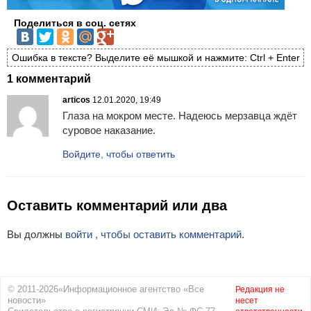
Поделиться в соц. сетях
Ошибка в тексте? Выделите её мышкой и нажмите: Ctrl + Enter
1 комментарий
articos
12.01.2020, 19:49
Глаза на мокром месте. Надеюсь мерзавца ждёт
суровое наказание.
Войдите, чтобы ответить
Оставить комментарий или два
Вы должны
войти , чтобы оставить комментарий.
© 2011-2026«Информационное агентство «Все
Редакция не
новости»
несет