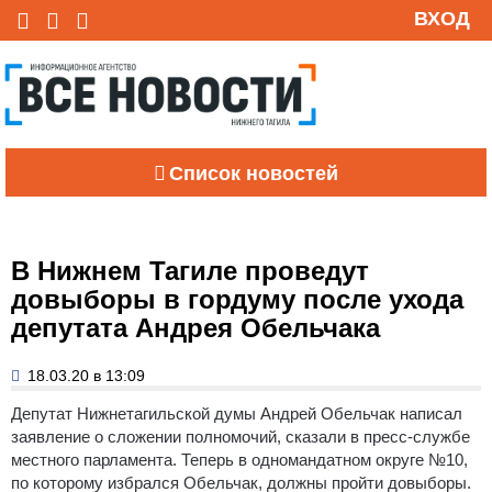
ВХОД
Список новостей
В Нижнем Тагиле проведут
довыборы в гордуму после ухода
депутата Андрея Обельчака
18.03.20 в 13:09
Депутат Нижнетагильской думы Андрей Обельчак написал
заявление о сложении полномочий, сказали в пресс-службе
местного парламента. Теперь в одномандатном округе №10,
по которому избрался Обельчак, должны пройти довыборы.