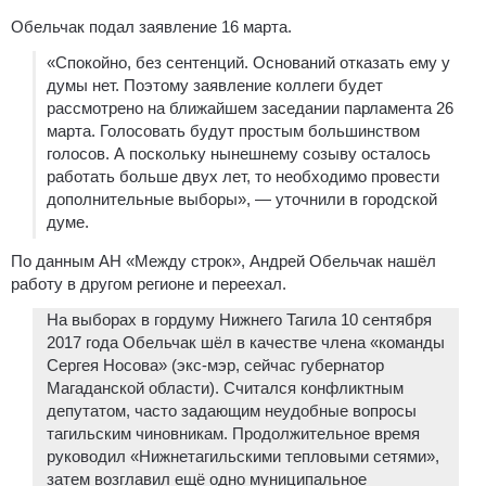
Обельчак подал заявление 16 марта.
«Спокойно, без сентенций. Оснований отказать ему у
думы нет. Поэтому заявление коллеги будет
рассмотрено на ближайшем заседании парламента 26
марта. Голосовать будут простым большинством
голосов. А поскольку нынешнему созыву осталось
работать больше двух лет, то необходимо провести
дополнительные выборы», — уточнили в городской
думе.
По данным АН «Между строк», Андрей Обельчак нашёл
работу в другом регионе и переехал.
На выборах в гордуму Нижнего Тагила 10 сентября
2017 года Обельчак шёл в качестве члена «команды
Сергея Носова» (экс-мэр, сейчас губернатор
Магаданской области). Считался конфликтным
депутатом, часто задающим неудобные вопросы
тагильским чиновникам. Продолжительное время
руководил «Нижнетагильскими тепловыми сетями»,
затем возглавил ещё одно муниципальное