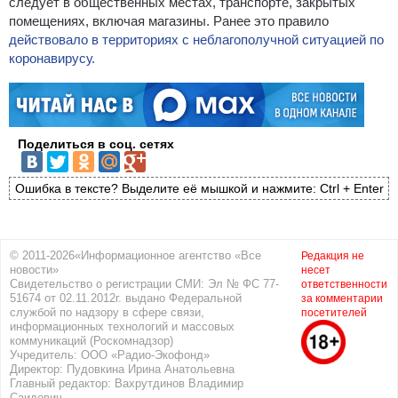
следует в общественных местах, транспорте, закрытых
помещениях, включая магазины. Ранее это правило
действовало в территориях с неблагополучной ситуацией по
коронавирусу.
Поделиться в соц. сетях
Ошибка в тексте? Выделите её мышкой и нажмите: Ctrl + Enter
© 2011-2026«Информационное агентство «Все
Редакция не
новости»
несет
Свидетельство о регистрации СМИ: Эл № ФС 77-
ответственности
51674 от 02.11.2012г. выдано Федеральной
за комментарии
службой по надзору в сфере связи,
посетителей
информационных технологий и массовых
коммуникаций (Роскомнадзор)
Учредитель: ООО «Радио-Экофонд»
Директор: Пудовкина Ирина Анатольевна
Главный редактор: Вахрутдинов Владимир
Саидович