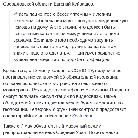
Свердловской области Евгений Куйвашев.
«Часть пациентов с бессимптомным и легким
течением заболевания может получать медицинскую
помощь на дому. А это значит, что должен быть
постоянный канал связи между ними и лечащими
врачами. Если для этого необходимо закупить
телефоны с сим-картами, вручить их пациентам –
значит, надо это сделать», — цитирует заявление
Куйвашева оперштаб по борьбе с инфекцией.
Кроме того, с 12 мая уральцы с COVID-19, получившие
постановление санврачей об обязательной изоляции,
обязаны использовать устройства электронного
мониторинга. Речь идет о смартфонах с симками. Пациенты
смогут получать консультации по видеосвязи. Также
обладателей таких гаджетов можно будет отследить по
геолокации. Телефоны с функцией контроля предоставит
оператор «Мотив», писал ранее
Znak.com
.
Также с 7 мая обязательный масочный режим
распространили на весь Средний Урал. Носить маски