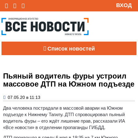
ВХОД
Список новостей
Пьяный водитель фуры устроил
массовое ДТП на Южном подъезде
07.05.20 в 11:13
Два человека пострадали в массовой аварии на Южном
подъезде к Нижнему Тагилу. ДТП спровоцировал пьяный
водитель фуры – его ждёт лишение прав, рассказали ИА
«Все новости» в отделении пропаганды ГИБДД.
ДТП произошло в среду 6 мая в 18:35 на 7 км Южного