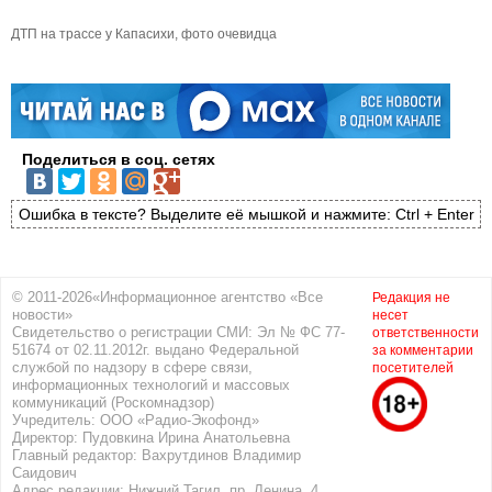
ДТП на трассе у Капасихи, фото очевидца
Поделиться в соц. сетях
Ошибка в тексте? Выделите её мышкой и нажмите: Ctrl + Enter
© 2011-2026«Информационное агентство «Все
Редакция не
новости»
несет
Свидетельство о регистрации СМИ: Эл № ФС 77-
ответственности
51674 от 02.11.2012г. выдано Федеральной
за комментарии
службой по надзору в сфере связи,
посетителей
информационных технологий и массовых
коммуникаций (Роскомнадзор)
Учредитель: ООО «Радио-Экофонд»
Директор: Пудовкина Ирина Анатольевна
Главный редактор: Вахрутдинов Владимир
Саидович
Адрес редакции: Нижний Тагил, пр. Ленина, 4.