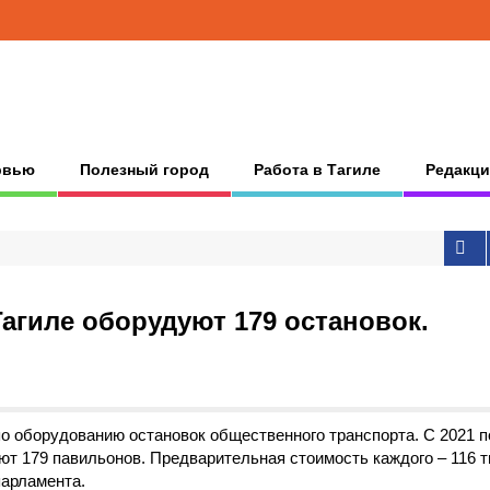
рвью
Полезный город
Работа в Тагиле
Редакци
Тагиле оборудуют 179 остановок.
о оборудованию остановок общественного транспорта. С 2021 п
ют 179 павильонов. Предварительная стоимость каждого – 116 
парламента.