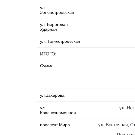
ул.
Зеленстроевская
ул. Береговая —
Ударная
ул. Тагилстроевская
ИТОГО:
Сумма
ул.Захарова
ул. Нек
ул.
Краснознаменная
ул. Восточная, С
проспект Мира
Централ