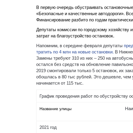
В первую очередь обустраивать остановочные
«Безопасные и качественные автодороги». Все
Финансирование разбито по годам практически
Депутаты комиссии по городскому хозяйству 
затрат на благоустройство остановок.
Напомним, в середине февраля депутаты
пред
тратить по 4 млн на новые остановки.
В Нижнем
Замены требуют 310 из них – 250 на автобусн
остался без средств на обновление павильоно
2019 смонтировали только 5 остановок, их за
обошлась в 80 тыс рублей. Это дешевле, чем 
начинается от 115 тыс.
График проведения работ по обустройству о
Наи
Название улицы
2021 год