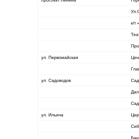
Ул.
к/т
Теа
Про
ул. Первомайская
Цен
Гла
ул. Садоводов
Сад
Дал
Сад
ул. Ильича
Цер
Сиб
Бан