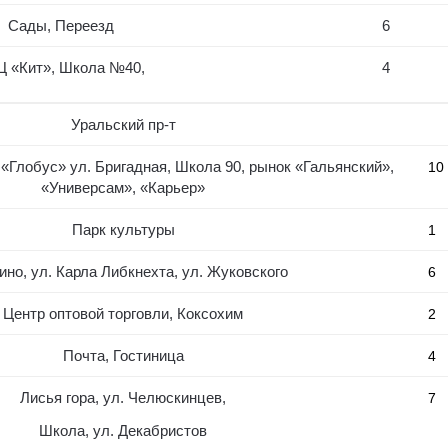
Сады, Переезд
6
Ц «Кит», Школа №40,
4
Уральский пр-т
 «Глобус» ул. Бригадная, Школа 90, рынок «Гальянский»,
10
«Универсам», «Карьер»
Парк культуры
1
ино, ул. Карла Либкнехта, ул. Жуковского
6
Центр оптовой торговли, Коксохим
2
Почта, Гостиница
4
Лисья гора, ул. Челюскинцев,
7
Школа, ул. Декабристов