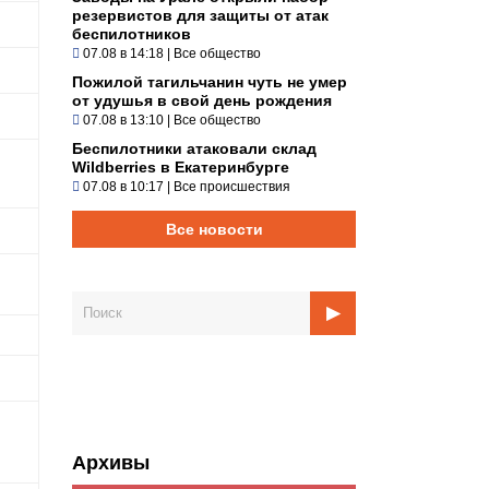
резервистов для защиты от атак
беспилотников
07.08 в 14:18
|
Все общество
Пожилой тагильчанин чуть не умер
от удушья в свой день рождения
07.08 в 13:10
|
Все общество
Беспилотники атаковали склад
Wildberries в Екатеринбурге
07.08 в 10:17
|
Все происшествия
Все новости
Архивы