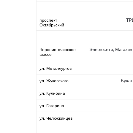
ТР
проспект
Октябрьский
Энергосети, Магазин
Черноисточинское
шоссе
ул. Металлургов
Букат
ул. Жуковского
ул. Кулибина
ул. Гагарина
ул. Челюскинцев