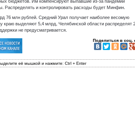
ьных бюджетов. Им компенсируют выпавшие из-за пандемии
ы. Распределять и контролировать расходы будет Минфин.
рд 76 млн рублей. Средний Урал получает наиболее весомую
у краю выделяют 5,4 млрд, Челябинской области распределят 2
оддержки не предусматривается.
Поделиться в соц. 
ыделите её мышкой и нажмите: Ctrl + Enter