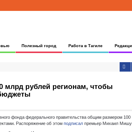
рвью
Полезный город
Работа в Тагиле
Редакци
0 млрд рублей регионам, чтобы
 бюджеты
рвного фонда федерального правительства общим размером 100
ектами. Распоряжение об этом
подписал
премьер Михаил Мишу