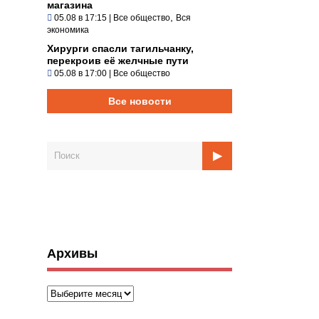
магазина
,
05.08 в 17:15
|
Все общество
Вся
экономика
Хирурги спасли тагильчанку,
перекроив её желчные пути
05.08 в 17:00
|
Все общество
Все новости
Архивы
Архивы