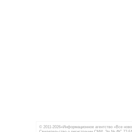
© 2011-2026«Информационное агентство «Все ново
Свидетельство о регистрации СМИ: Эл № ФС 77-516