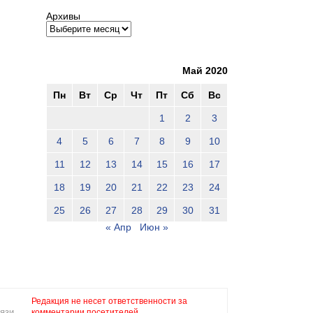
Архивы
Май 2020
Пн
Вт
Ср
Чт
Пт
Сб
Вс
1
2
3
4
5
6
7
8
9
10
11
12
13
14
15
16
17
18
19
20
21
22
23
24
25
26
27
28
29
30
31
« Апр
Июн »
Редакция не несет ответственности за
язи,
комментарии посетителей