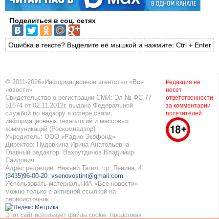
Поделиться в соц. сетях
Ошибка в тексте? Выделите её мышкой и нажмите: Ctrl + Enter
© 2011-2026«Информационное агентство «Все
Редакция не
новости»
несет
Свидетельство о регистрации СМИ: Эл № ФС 77-
ответственности
51674 от 02.11.2012г. выдано Федеральной
за комментарии
службой по надзору в сфере связи,
посетителей
информационных технологий и массовых
коммуникаций (Роскомнадзор)
Учредитель: ООО «Радио-Экофонд»
Директор: Пудовкина Ирина Анатольевна
Главный редактор: Вахрутдинов Владимир
Саидович
Адрес редакции: Нижний Тагил, пр. Ленина, 4.
(3435)96-00-20
,
vsenovostint@gmail.com
Использовать материалы ИА «Все новости»
можно только с активной ссылкой на
первоисточник
Этот сайт использует файлы cookie. Продолжая