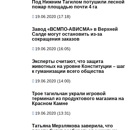
Под Нижним Тагилом потушили лесной
пожар площадью почти 4 га
19.06.2020 (17:18)
Завод «ВСМПО-АВИСМА» в Верхней
Салде могут остановить из-за
сокращения заказов
19.06.2020 (16:05)
Эксперты считают, что защита
животных на уровне Конституции – шаг
к гуманизации всего общества
19.06.2020 (14:00)
Трое тагильчан украли игровой
терминал из продуктового магазина на
Красном Камне
19.06.2020 (13:31)
Татьяна Мерзлякова заверила, что