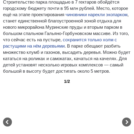
Строительство парка площадью в 7 гектаров обойдётся
городскому бюджету почти в 95 млн рублей. Место, которое
ещё на этапе проектирования
чиновники нарекли экопарком
,
станет единственной благоустроенной зоной отдыха для
нового микрорайона Муринские пруды и вторым парком в
большом спальном Гальяно-Горбуновском массиве. Из того,
что сейчас есть на пустыре,
сохранится только холм с
растущими на нём деревьями
. В парке обещают разбить
множество клумб и газонов, высадить деревья. Можно будет
кататься на роликах и самокатах, качаться на качелях. Для
детей установят несколько игровых комплексов — самый
большой в высоту будет достигать около 5 метров.
1/2