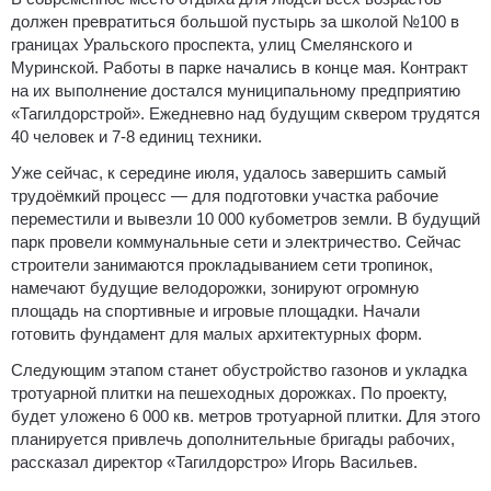
должен превратиться большой пустырь за школой №100 в
границах Уральского проспекта, улиц Смелянского и
Муринской. Работы в парке начались в конце мая. Контракт
на их выполнение достался муниципальному предприятию
«Тагилдорстрой». Ежедневно над будущим сквером трудятся
40 человек и 7-8 единиц техники.
Уже сейчас, к середине июля, удалось завершить самый
трудоёмкий процесс — для подготовки участка рабочие
переместили и вывезли 10 000 кубометров земли. В будущий
парк провели коммунальные сети и электричество. Сейчас
строители занимаются прокладыванием сети тропинок,
намечают будущие велодорожки, зонируют огромную
площадь на спортивные и игровые площадки. Начали
готовить фундамент для малых архитектурных форм.
Следующим этапом станет обустройство газонов и укладка
тротуарной плитки на пешеходных дорожках. По проекту,
будет уложено 6 000 кв. метров тротуарной плитки. Для этого
планируется привлечь дополнительные бригады рабочих,
рассказал директор «Тагилдорстро» Игорь Васильев.