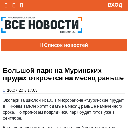
ВХОД
Список новостей
Большой парк на Муринских
прудах откроется на месяц раньше
10.07.20 в 17:03
Экопарк за школой №100 в микрорайоне «Муринские пруды»
в Нижнем Тагиле хотят сдать на месяц раньше намеченного
срока. По прогнозам подрядчика, парк будет готов уже в
сентябре.
В современное место отдыха для людей всех возрастов