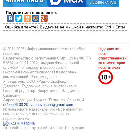
Поделиться в соц. сетях
Ошибка в тексте? Выделите её мышкой и нажмите: Ctrl + Enter
© 2011-2026«Информационное агентство «Все
Редакция не
новости»
несет
Свидетельство о регистрации СМИ: Эл № ФС 77-
ответственности
51674 от 02.11.2012г. выдано Федеральной
за комментарии
службой по надзору в сфере связи,
посетителей
информационных технологий и массовых
коммуникаций (Роскомнадзор)
Учредитель: ООО «Радио-Экофонд»
Директор: Пудовкина Ирина Анатольевна
Главный редактор: Вахрутдинов Владимир
Саидович
Адрес редакции: Нижний Тагил, пр. Ленина, 4.
(3435)96-00-20
,
vsenovostint@gmail.com
Использовать материалы ИА «Все новости»
можно только с активной ссылкой на
первоисточник
Этот сайт использует файлы cookie. Продолжая