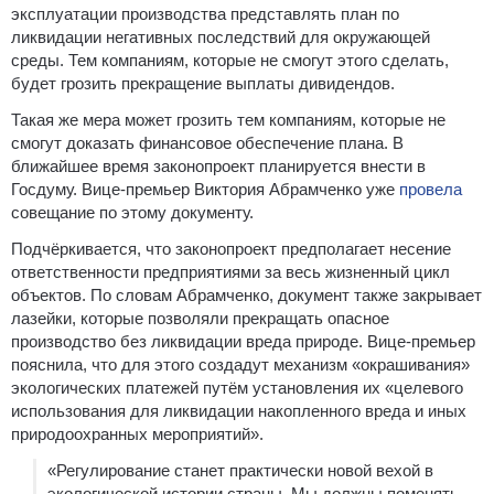
эксплуатации производства представлять план по
ликвидации негативных последствий для окружающей
среды. Тем компаниям, которые не смогут этого сделать,
будет грозить прекращение выплаты дивидендов.
Такая же мера может грозить тем компаниям, которые не
смогут доказать финансовое обеспечение плана. В
ближайшее время законопроект планируется внести в
Госдуму. Вице-премьер Виктория Абрамченко уже
провела
совещание по этому документу.
Подчёркивается, что законопроект предполагает несение
ответственности предприятиями за весь жизненный цикл
объектов. По словам Абрамченко, документ также закрывает
лазейки, которые позволяли прекращать опасное
производство без ликвидации вреда природе. Вице-премьер
пояснила, что для этого создадут механизм «окрашивания»
экологических платежей путём установления их «целевого
использования для ликвидации накопленного вреда и иных
природоохранных мероприятий».
«Регулирование станет практически новой вехой в
экологической истории страны. Мы должны поменять