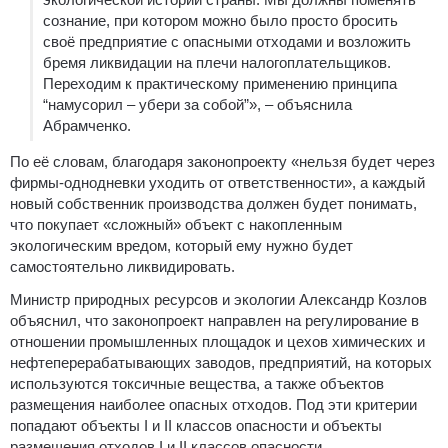
сознание, при котором можно было просто бросить
своё предприятие с опасными отходами и возложить
бремя ликвидации на плечи налогоплательщиков.
Переходим к практическому применению принципа
“намусорил – убери за собой”», – объяснила
Абрамченко.
По её словам, благодаря законопроекту «нельзя будет через
фирмы-однодневки уходить от ответственности», а каждый
новый собственник производства должен будет понимать,
что покупает «сложный» объект с накопленным
экологическим вредом, который ему нужно будет
самостоятельно ликвидировать.
Министр природных ресурсов и экологии Александр Козлов
объяснил, что законопроект направлен на регулирование в
отношении промышленных площадок и цехов химических и
нефтеперерабатывающих заводов, предприятий, на которых
используются токсичные вещества, а также объектов
размещения наиболее опасных отходов. Под эти критерии
попадают объекты I и II классов опасности и объекты
размещения отходов I и II классов опасности.