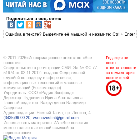
Поделиться в соц. сетях
Ошибка в тексте? Выделите её мышкой и нажмите: Ctrl + Enter
© 2011-2026«Информационное агентство «Все
Редакция не
новости»
несет
Свидетельство о регистрации СМИ: Эл № ФС 77-
ответственности
51674 от 02.11.2012г. выдано Федеральной
за комментарии
службой по надзору в сфере связи,
посетителей
информационных технологий и массовых
коммуникаций (Роскомнадзор)
Учредитель: ООО «Радио-Экофонд»
Директор: Пудовкина Ирина Анатольевна
Главный редактор: Вахрутдинов Владимир
Саидович
Адрес редакции: Нижний Тагил, пр. Ленина, 4.
(3435)96-00-20
,
vsenovostint@gmail.com
Использовать материалы ИА «Все новости»
можно только с активной ссылкой на
первоисточник