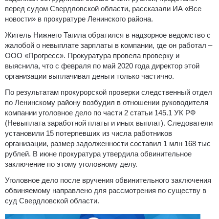
перед судом Свердловской области, рассказали ИА «Все
новости» в прокуратуре Ленинского района.
Житель Нижнего Тагила обратился в надзорное ведомство с
жалобой о невыплате зарплаты в компании, где он работал –
ООО «Прогресс». Прокуратура провела проверку и
выяснила, что с февраля по май 2020 года директор этой
организации выплачивал деньги только частично.
По результатам прокурорской проверки следственный отдел
по Ленинскому району возбудил в отношении руководителя
компании уголовное дело по части 2 статьи 145.1 УК РФ
(Невыплата заработной платы и иных выплат). Следователи
установили 15 потерпевших из числа работников
организации, размер задолженности составил 1 млн 168 тыс
рублей. В июне прокуратура утвердила обвинительное
заключение по этому уголовному делу.
Уголовное дело после вручения обвинительного заключения
обвиняемому направлено для рассмотрения по существу в
суд Свердловской области.