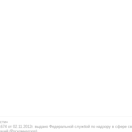
сти»
74 от 02.11.2012г. выдано Федеральной службой по надзору в сфере св
аций (Роскомнадзор)