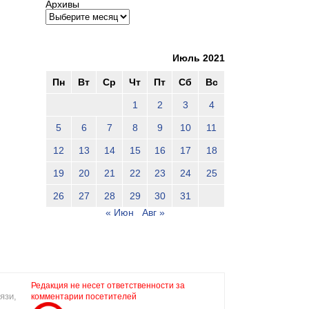
Архивы
Июль 2021
Пн
Вт
Ср
Чт
Пт
Сб
Вс
1
2
3
4
5
6
7
8
9
10
11
12
13
14
15
16
17
18
19
20
21
22
23
24
25
26
27
28
29
30
31
« Июн
Авг »
Редакция не несет ответственности за
язи,
комментарии посетителей