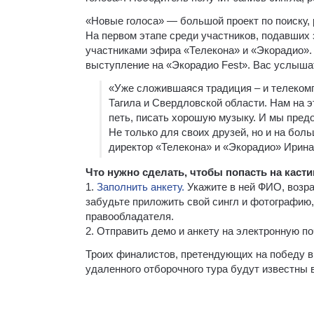
«Новые голоса» — большой проект по поиску, 
На первом этапе среди участников, подавших 
участниками эфира «Телекона» и «Экорадио». 
выступление на «Экорадио Fest». Вас услышат
«Уже сложившаяся традиция – и телеком
Тагила и Свердловской области. Нам на э
петь, писать хорошую музыку. И мы пре
Не только для своих друзей, но и на бо
директор «Телекона» и «Экорадио» Ирина
Что нужно сделать, чтобы попасть на касти
1.
Заполнить анкету.
Укажите в ней ФИО, возра
забудьте приложить свой сингл и фотографию,
правообладателя.
2. Отправить демо и анкету на электронную п
Троих финалистов, претендующих на победу в 
удаленного отборочного тура будут известны 