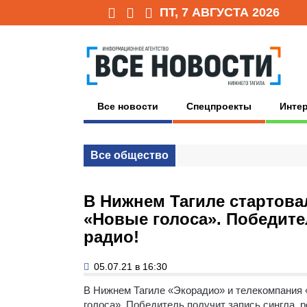
ПТ, 7 АВГУСТА 2026
Все новости
Спецпроекты
Инте
Все общество
В Нижнем Тагиле стартова
«Новые голоса». Победите
радио!
05.07.21 в 16:30
В Нижнем Тагиле «Экорадио» и телекомпания 
голоса». Победитель получит запись сингла, 