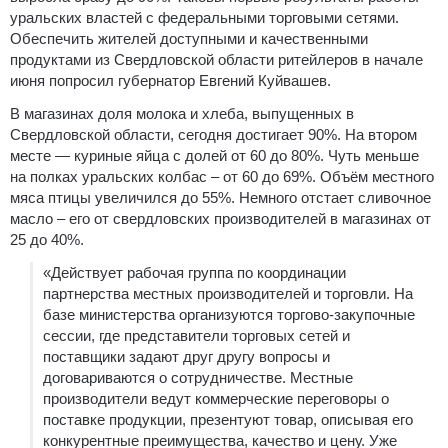
уральских властей с федеральными торговыми сетями.
Обеспечить жителей доступными и качественными
продуктами из Свердловской области ритейлеров в начале
июня попросил губернатор Евгений Куйвашев.
В магазинах доля молока и хлеба, выпущенных в
Свердловской области, сегодня достигает 90%. На втором
месте — куриные яйца с долей от 60 до 80%. Чуть меньше
на полках уральских колбас – от 60 до 69%. Объём местного
мяса птицы увеличился до 55%. Немного отстает сливочное
масло – его от свердловских производителей в магазинах от
25 до 40%.
«Действует рабочая группа по координации
партнерства местных производителей и торговли. На
базе министерства организуются торгово-закупочные
сессии, где представители торговых сетей и
поставщики задают друг другу вопросы и
договариваются о сотрудничестве. Местные
производители ведут коммерческие переговоры о
поставке продукции, презентуют товар, описывая его
конкурентные преимущества, качество и цену. Уже