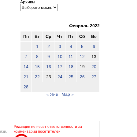
Архивы
Февраль 2022
Пн
Вт
Ср
Чт
Пт
Сб
Вс
1
2
3
4
5
6
7
8
9
10
11
12
13
14
15
16
17
18
19
20
21
22
23
24
25
26
27
28
« Янв
Мар »
Редакция не несет ответственности за
язи,
комментарии посетителей