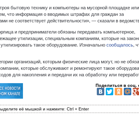
троя бытовую технику и компьютеры на мусорной площадке или
нем, что информация о вводимых штрафах для граждан за
ми не соответствует действительности», — сказали в ведомств
 юрлица и предприниматели обязаны передавать компьютерное,
лежащее утилизации, специальным компаниям, которые на зако
 утилизировать такое оборудование. Изначально
сообщалось
, ч
егории организаций, которым физические лица могут, но не обяз
 компании, которые обслуживают и ремонтируют такое оборудова
одов для накопления и передачи их на обработку или переработ
Поделиться в соц. 
ыделите её мышкой и нажмите: Ctrl + Enter