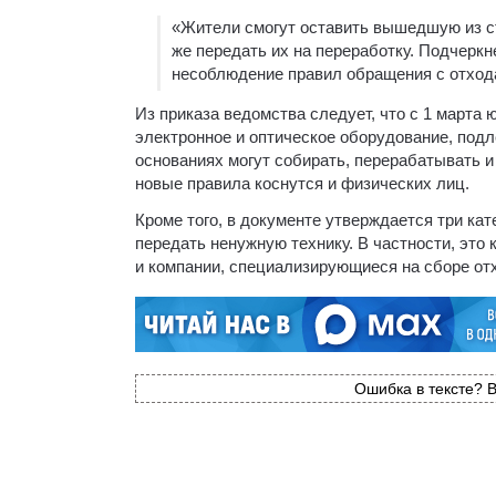
«Жители смогут оставить вышедшую из с
же передать их на переработку. Подчерк
несоблюдение правил обращения с отхода
Из приказа ведомства следует, что с 1 марта
электронное и оптическое оборудование, под
основаниях могут собирать, перерабатывать и
новые правила коснутся и физических лиц.
Кроме того, в документе утверждается три кат
передать ненужную технику. В частности, это
и компании, специализирующиеся на сборе отх
Ошибка в тексте? В