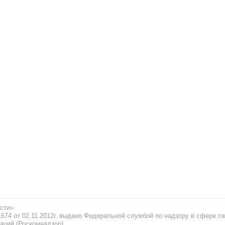
сти»
74 от 02.11.2012г. выдано Федеральной службой по надзору в сфере св
аций (Роскомнадзор)