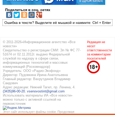
Поделиться в соц. сетях
Ошибка в тексте? Выделите её мышкой и нажмите: Ctrl + Enter
© 2011-2026«Информационное агентство «Все
Редакция не
новости»
несет
Свидетельство о регистрации СМИ: Эл № ФС 77-
ответственности
51674 от 02.11.2012г. выдано Федеральной
за комментарии
службой по надзору в сфере связи,
посетителей
информационных технологий и массовых
коммуникаций (Роскомнадзор)
Учредитель: ООО «Радио-Экофонд»
Директор: Пудовкина Ирина Анатольевна
Главный редактор: Вахрутдинов Владимир
Саидович
Адрес редакции: Нижний Тагил, пр. Ленина, 4.
(3435)96-00-20
,
vsenovostint@gmail.com
Использовать материалы ИА «Все новости»
можно только с активной ссылкой на
первоисточник
Этот сайт использует файлы cookie. Продолжая