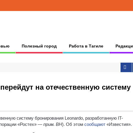
рвью
Полезный город
Работа в Тагиле
Редакци
перейдут на отечественную систему
венную систему бронирования Leonardo, разработанную IT-
рпорации «Ростех» —
прим. ВН
). Об этом
сообщают
«Известия».