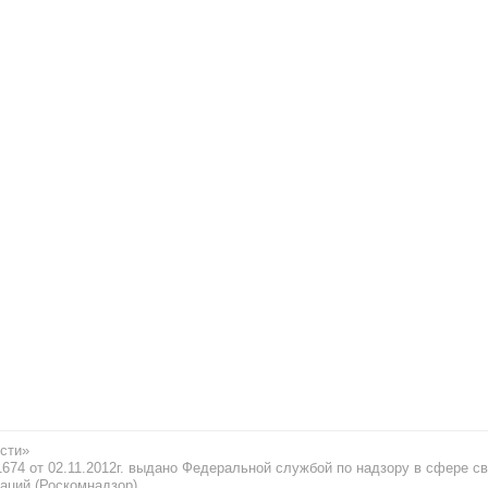
сти»
74 от 02.11.2012г. выдано Федеральной службой по надзору в сфере св
аций (Роскомнадзор)