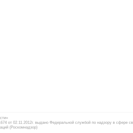
сти»
74 от 02.11.2012г. выдано Федеральной службой по надзору в сфере св
аций (Роскомнадзор)