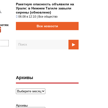
Ракетную опасность объявили на
Урале: в Нижнем Тагиле завыли
,
сирены (обновлено)
06.08 в 12:10
|
Все общество
сетях
Все новости
Архивы
Архивы
Архивы