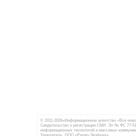
© 2011-2026«Информационное агентство «Все ново
Свидетельство о регистрации СМИ: Эл № ФС 77-516
информационных технологий и массовых коммуник
Учредитель: ООО «Радио-Экофонд»