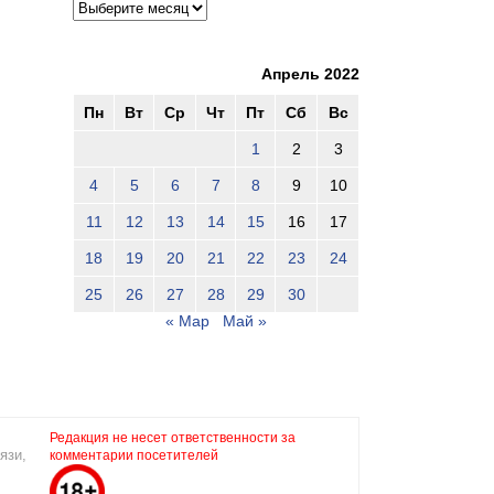
Апрель 2022
Пн
Вт
Ср
Чт
Пт
Сб
Вс
1
2
3
4
5
6
7
8
9
10
11
12
13
14
15
16
17
18
19
20
21
22
23
24
25
26
27
28
29
30
« Мар
Май »
Редакция не несет ответственности за
язи,
комментарии посетителей