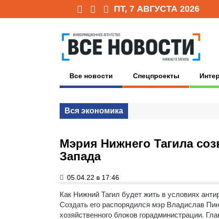
ПТ, 7 АВГУСТА 2026
Все новости
Спецпроекты
Инте
Вся экономика
Мэрия Нижнего Тагила соз
Запада
05.04.22 в 17:46
Как Нижний Тагил будет жить в условиях анти
Создать его распорядился мэр Владислав Пина
хозяйственного блоков горадминистрации. Гл