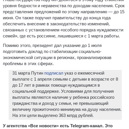
уровня бедности и неравенства по доходам населения. Срок
представления предложений по этому направлению — до 15
июня. Он также поручил правительству до конца года
обеспечить внесение в законодательство изменений,
связанных с установлением «особого порядка нуждаемости
семей», где есть россияне, лишившиеся с 1 марта работы.
Помимо этого, президент дал указание до 1 июля
подготовить доклад по стабилизации социально-
экономической ситуации в регионах, проанализировав
проблемы в этих сферах.
31 марта Путин
подписал
указ о ежемесячной
выплате с 1 апреля семьям с детьми в возрасте от 8
до 17 лет в рамках помощи нуждающимся в
социальной поддержке. Условиями для получения
выплаты являются наличие у ребенка российского
гражданства и доход у семьи, не превышающий
величину прожиточного минимума на душу населения.
На эти цели выделено 363 млрд рублей.
У агентства «Все новости» есть Telegram-канал. Это