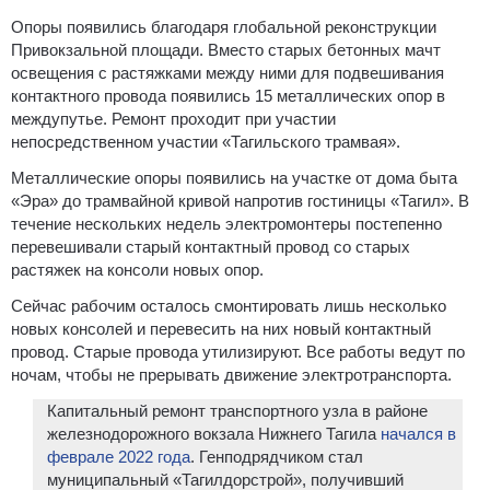
Опоры появились благодаря глобальной реконструкции
Привокзальной площади. Вместо старых бетонных мачт
освещения с растяжками между ними для подвешивания
контактного провода появились 15 металлических опор в
междупутье. Ремонт проходит при участии
непосредственном участии «Тагильского трамвая».
Металлические опоры появились на участке от дома быта
«Эра» до трамвайной кривой напротив гостиницы «Тагил». В
течение нескольких недель электромонтеры постепенно
перевешивали старый контактный провод со старых
растяжек на консоли новых опор.
Сейчас рабочим осталось смонтировать лишь несколько
новых консолей и перевесить на них новый контактный
провод. Старые провода утилизируют. Все работы ведут по
ночам, чтобы не прерывать движение электротранспорта.
Капитальный ремонт транспортного узла в районе
железнодорожного вокзала Нижнего Тагила
начался в
феврале 2022 года
. Генподрядчиком стал
муниципальный «Тагилдорстрой», получивший