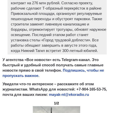
контракт на 276 млн рублей. Согласно проекту,
рабочие сделают Т-образный перекрёсток в районе
Привокзальной площади, организуют регулируемые
пешеходные переходы и обустроят парковки. Также
строители заменят ливневую канализацию и
бордюры, отремонтирует тротуары, обновят наружное
освещение. Последний этапом работ станет
установка стелы «Город трудовой доблести». Все
работы обещают завершить в августе этого года,
когда Нижний Тагил встретит 300-летный юбилей.
У агентства «Все новости» есть Telegram-канал. Это
быстрый и удобный способ получать самые главные
новости прямо в свой телефон.
Подпишись, чтобы не
пропускать важное.
Увидели что-то интересное – расскажите об этом
журналистам. WhatsApp для новостей: +7-904-165-53-75,
почта для ваших писем:
mayak-nt@ekoradio.ru
1/2