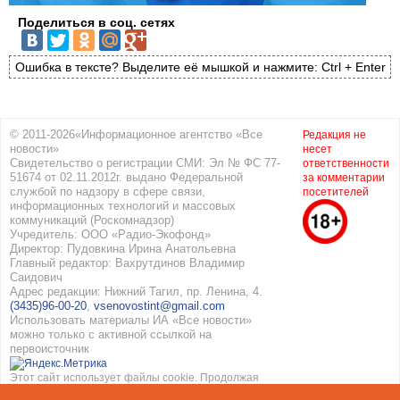
Поделиться в соц. сетях
Ошибка в тексте? Выделите её мышкой и нажмите: Ctrl + Enter
© 2011-2026«Информационное агентство «Все
Редакция не
новости»
несет
Свидетельство о регистрации СМИ: Эл № ФС 77-
ответственности
51674 от 02.11.2012г. выдано Федеральной
за комментарии
службой по надзору в сфере связи,
посетителей
информационных технологий и массовых
коммуникаций (Роскомнадзор)
Учредитель: ООО «Радио-Экофонд»
Директор: Пудовкина Ирина Анатольевна
Главный редактор: Вахрутдинов Владимир
Саидович
Адрес редакции: Нижний Тагил, пр. Ленина, 4.
(3435)96-00-20
,
vsenovostint@gmail.com
Использовать материалы ИА «Все новости»
можно только с активной ссылкой на
первоисточник
Этот сайт использует файлы cookie. Продолжая
работать с сайтом, вы соглашаетесь с