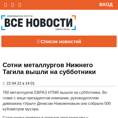
ВХОД
Список новостей
Сотни металлургов Нижнего
Тагила вышли на субботники
22.04.22 в 14:01
760 металлургов ЕВРАЗ НТМК вышли на субботники. Во
главе с вице-президентом компании, руководителем
дивизиона «Урал» Денисом Новоженовым они собрали 500
кубометров мусора.
Сотрудники привели в порядок пространство у