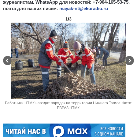
журналистам. WhatsApp для новостей: +7-904-165-53-75,
почта для ваших писем:
mayak-nt@ekoradio.ru
1/3
Работники НТМК наводят порядок на территории Нижнего Тагила. Фото:
ЕВРАЗ НТМК