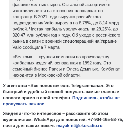
фасовке желтых сыров. Остальной ассортимент
изготавливается на сторонних площадках по
контракту. В 2021 году выручка российского
подразделения Valio выросла на 8,78%, до 8,14 млрд
рублей. Чистая прибыль увеличилась на 29,25%, до
320,47 млн рублей год к году. Об уходе с российского
рынка в связи с военной спецоперацией на Украине
Valio сообщила 7 марта.
«Велком» — крупная компания по производству
колбасных изделий, основанная в 1992 году. Это
семейный бизнес Раисы и Олега Деминых. Комбинат
находится в Московской области.
У агентства «Все новости» есть Telegram-канал. Это
быстрый и удобный способ получать самые главные
новости прямо в свой телефон.
Подпишись, чтобы не
пропускать важное.
Увидели что-то интересное – расскажите об этом
журналистам. WhatsApp для новостей: +7-904-165-53-75,
почта для ваших писем:
mayak-nt@ekoradio.ru