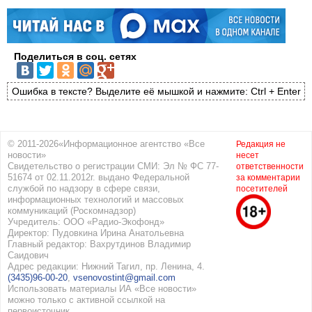
Поделиться в соц. сетях
Ошибка в тексте? Выделите её мышкой и нажмите: Ctrl + Enter
© 2011-2026«Информационное агентство «Все
Редакция не
новости»
несет
Свидетельство о регистрации СМИ: Эл № ФС 77-
ответственности
51674 от 02.11.2012г. выдано Федеральной
за комментарии
службой по надзору в сфере связи,
посетителей
информационных технологий и массовых
коммуникаций (Роскомнадзор)
Учредитель: ООО «Радио-Экофонд»
Директор: Пудовкина Ирина Анатольевна
Главный редактор: Вахрутдинов Владимир
Саидович
Адрес редакции: Нижний Тагил, пр. Ленина, 4.
(3435)96-00-20
,
vsenovostint@gmail.com
Использовать материалы ИА «Все новости»
можно только с активной ссылкой на
первоисточник