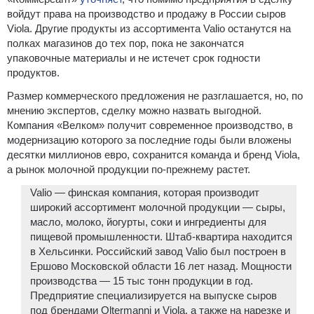
войдут права на производство и продажу в России сыров
Viola. Другие продукты из ассортимента Valio останутся на
полках магазинов до тех пор, пока не закончатся
упаковочные материалы и не истечет срок годности
продуктов.
Размер коммерческого предложения не разглашается, но, по
мнению экспертов, сделку можно назвать выгодной.
Компания «Велком» получит современное производство, в
модернизацию которого за последние годы были вложены
десятки миллионов евро, сохранится команда и бренд Viola,
а рынок молочной продукции по-прежнему растет.
Valio — финская компания, которая производит
широкий ассортимент молочной продукции — сыры,
масло, молоко, йогурты, соки и ингредиенты для
пищевой промышленности. Штаб-квартира находится
в Хельсинки. Российский завод Valio был построен в
Ершово Московской области 16 лет назад. Мощности
производства — 15 тыс тонн продукции в год.
Предприятие специализируется на выпуске сыров
под брендами Oltermanni и Viola, а также на нарезке и