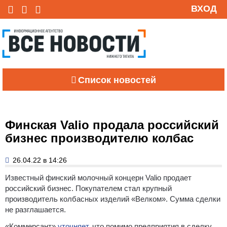
ВХОД
Список новостей
Финская Valio продала российский
бизнес производителю колбас
26.04.22 в 14:26
Известный финский молочный концерн Valio продает
российский бизнес. Покупателем стал крупный
производитель колбасных изделий «Велком». Сумма сделки
не разглашается.
«Коммерсант»
уточняет
, что помимо предприятия в сделку