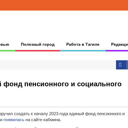
рвью
Полезный город
Работа в Тагиле
Редакци
й фонд пенсионного и социального
учил создать к началу 2023 года единый фонд пенсионного и
ом
появилась
на сайте кабмина.