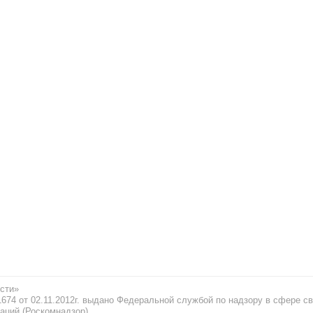
сти»
74 от 02.11.2012г. выдано Федеральной службой по надзору в сфере св
аций (Роскомнадзор)