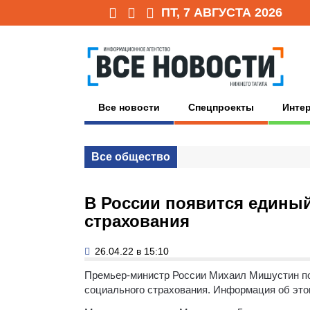
ПТ, 7 АВГУСТА 2026
Все новости
Спецпроекты
Инте
Все общество
В России появится едины
страхования
26.04.22 в 15:10
Премьер-министр России Михаил Мишустин пор
социального страхования. Информация об эт