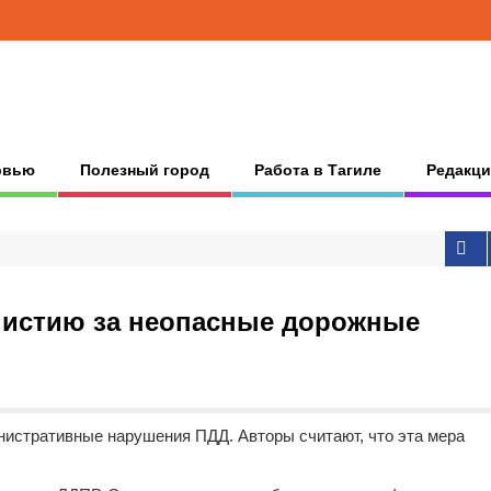
рвью
Полезный город
Работа в Тагиле
Редакци
мнистию за неопасные дорожные
нистративные нарушения ПДД. Авторы считают, что эта мера