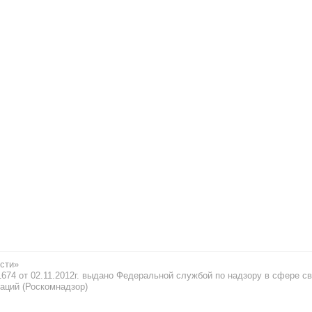
сти»
74 от 02.11.2012г. выдано Федеральной службой по надзору в сфере св
аций (Роскомнадзор)