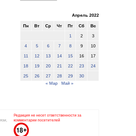
Апрель 2022
Пн
Вт
Ср
Чт
Пт
Сб
Вс
1
2
3
4
5
6
7
8
9
10
11
12
13
14
15
16
17
18
19
20
21
22
23
24
25
26
27
28
29
30
« Мар
Май »
Редакция не несет ответственности за
язи,
комментарии посетителей