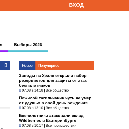
ВХОД
я
Выборы 2026
Новое
Популярное
Заводы на Урале открыли набор
резервистов для защиты от атак
беспилотников
07.08 в 14:18
|
Все общество
Пожилой тагильчанин чуть не умер
от удушья в свой день рождения
07.08 в 13:10
|
Все общество
Беспилотники атаковали склад
Wildberries в Екатеринбурге
07.08 в 10:17
|
Все происшествия