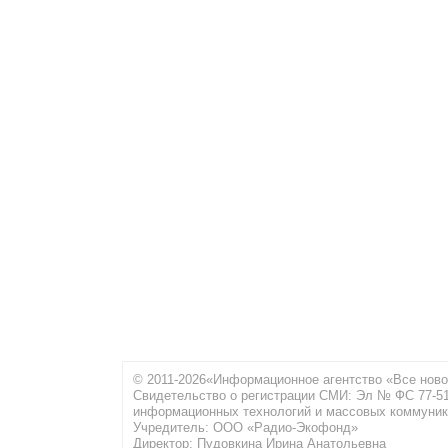
© 2011-2026«Информационное агентство «Все ново
Свидетельство о регистрации СМИ: Эл № ФС 77-516
информационных технологий и массовых коммуник
Учредитель: ООО «Радио-Экофонд»
Директор: Пудовкина Ирина Анатольевна