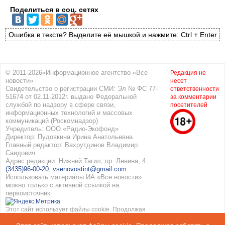
Поделиться в соц. сетях
Ошибка в тексте? Выделите её мышкой и нажмите: Ctrl + Enter
© 2011-2026«Информационное агентство «Все
Редакция не
новости»
несет
Свидетельство о регистрации СМИ: Эл № ФС 77-
ответственности
51674 от 02.11.2012г. выдано Федеральной
за комментарии
службой по надзору в сфере связи,
посетителей
информационных технологий и массовых
коммуникаций (Роскомнадзор)
Учредитель: ООО «Радио-Экофонд»
Директор: Пудовкина Ирина Анатольевна
Главный редактор: Вахрутдинов Владимир
Саидович
Адрес редакции: Нижний Тагил, пр. Ленина, 4.
(3435)96-00-20
,
vsenovostint@gmail.com
Использовать материалы ИА «Все новости»
можно только с активной ссылкой на
первоисточник
Этот сайт использует файлы cookie. Продолжая
работать с сайтом, вы соглашаетесь с