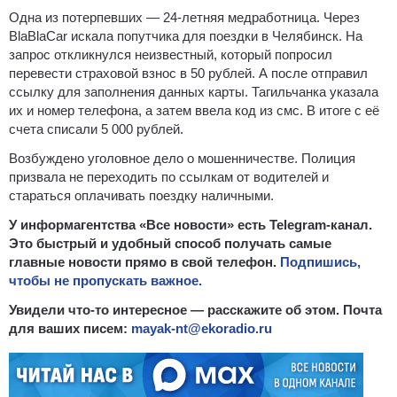
Одна из потерпевших — 24-летняя медработница. Через
BlaBlaCar искала попутчика для поездки в Челябинск. На
запрос откликнулся неизвестный, который попросил
перевести страховой взнос в 50 рублей. А после отправил
ссылку для заполнения данных карты. Тагильчанка указала
их и номер телефона, а затем ввела код из смс. В итоге с её
счета списали 5 000 рублей.
Возбуждено уголовное дело о мошенничестве. Полиция
призвала не переходить по ссылкам от водителей и
стараться оплачивать поездку наличными.
У информагентства «Все новости» есть Telegram-канал.
Это быстрый и удобный способ получать самые
главные новости прямо в свой телефон.
Подпишись,
чтобы не пропускать важное.
Увидели что-то интересное — расскажите об этом. Почта
для ваших писем:
mayak-nt@ekoradio.ru