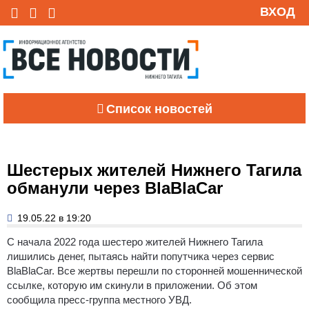
ВХОД
Список новостей
Шестерых жителей Нижнего Тагила
обманули через BlaBlaCar
19.05.22 в 19:20
С начала 2022 года шестеро жителей Нижнего Тагила
лишились денег, пытаясь найти попутчика через сервис
BlaBlaCar.
Все жертвы перешли по сторонней мошеннической
ссылке, которую им скинули в приложении. Об этом
сообщила пресс-группа местного УВД.